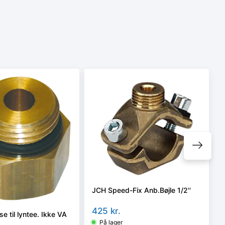
JCH Speed-Fix Anb.Bøjle 1/2''
425
kr.
e til lyntee. Ikke VA
På lager