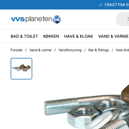
FRAGT FRA 5
BAD & TOILET
KØKKEN
HAVE & KLOAK
VAND & VARME
Forside
/
Vand & varme
/
Vandforsyning
/
Rør & fittings
/
Vola Anb