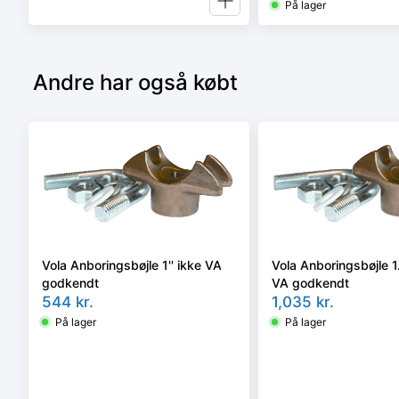
På lager
Andre har også købt
Vola Anboringsbøjle 1'' ikke VA
Vola Anboringsbøjle 1.
godkendt
VA godkendt
544
kr.
1,035
kr.
På lager
På lager