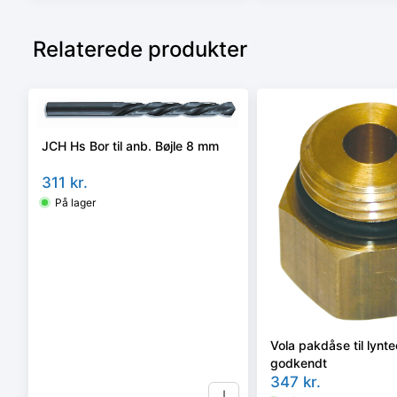
Relaterede produkter
JCH Hs Bor til anb. Bøjle 8 mm
311
kr.
På lager
Vola pakdåse til lynte
godkendt
347
kr.