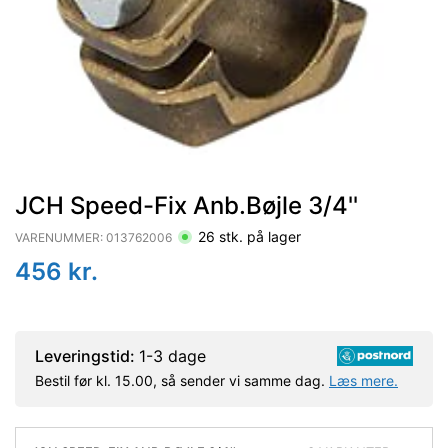
JCH Speed-Fix Anb.Bøjle 3/4''
26
stk. på lager
VARENUMMER:
013762006
456
kr.
Leveringstid:
1-3 dage
Bestil før kl. 15.00, så sender vi samme dag.
Læs mere.