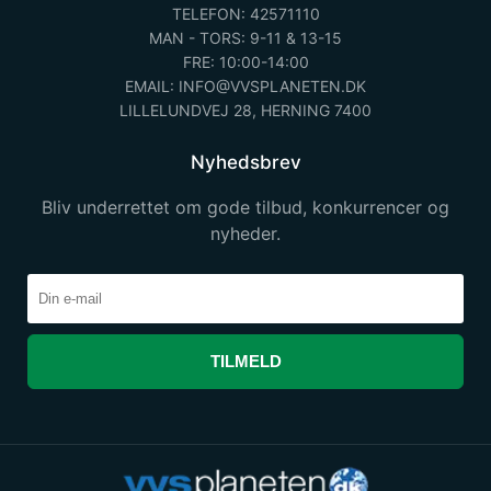
TELEFON: 42571110
MAN - TORS: 9-11 & 13-15
FRE: 10:00-14:00
EMAIL: INFO@VVSPLANETEN.DK
LILLELUNDVEJ 28, HERNING 7400
Nyhedsbrev
Bliv underrettet om gode tilbud, konkurrencer og
nyheder.
TILMELD