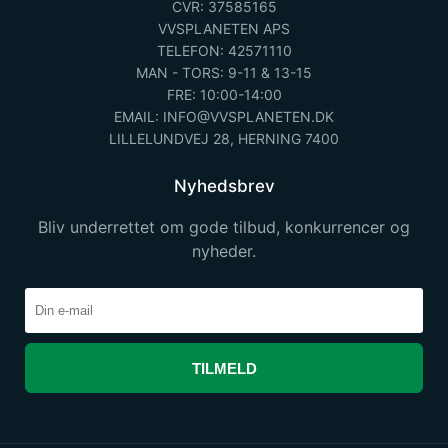
CVR: 37585165
VVSPLANETEN APS
TELEFON: 42571110
MAN - TORS: 9-11 & 13-15
FRE: 10:00-14:00
EMAIL: INFO@VVSPLANETEN.DK
LILLELUNDVEJ 28, HERNING 7400
Nyhedsbrev
Bliv underrettet om gode tilbud, konkurrencer og
nyheder.
TILMELD