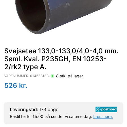
Svejsetee 133,0-133,0/4,0-4,0 mm.
Søml. Kval. P235GH, EN 10253-
2/rk2 type A.
8
stk. på lager
VARENUMMER:
014638133
526
kr.
Leveringstid:
1-3 dage
Bestil før kl. 15.00, så sender vi samme dag.
Læs mere.