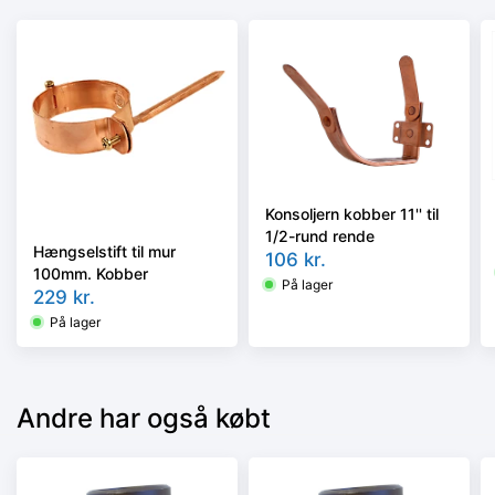
Konsoljern kobber 11'' til
1/2-rund rende
Hængselstift til mur
106
kr.
100mm. Kobber
På lager
229
kr.
På lager
Andre har også købt