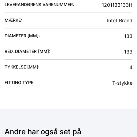
LEVERANDØRENS VARENUMMER:
1201133133H
MÆRKE:
Intet Brand
DIAMETER [MM]
:
133
RED. DIAMETER [MM]
:
133
TYKKELSE [MM]
:
4
FITTING TYPE
:
T-stykke
Andre har også set på