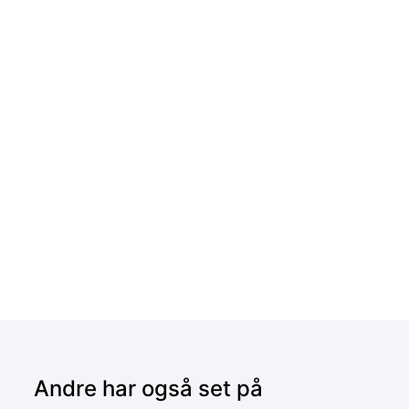
Andre har også set på