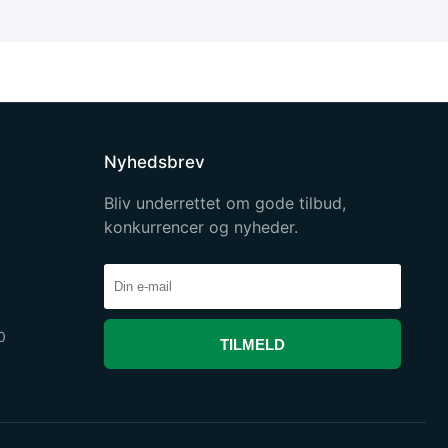
Nyhedsbrev
Bliv underrettet om gode tilbud,
konkurrencer og nyheder.
0
TILMELD