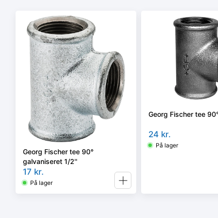
Georg Fischer tee 90° 
24
kr.
På lager
Georg Fischer tee 90°
galvaniseret 1/2''
17
kr.
På lager