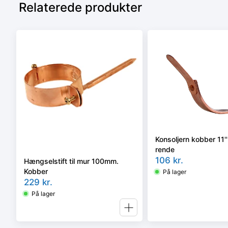
Relaterede produkter
Konsoljern kobber 11''
rende
106
kr.
Hængselstift til mur 100mm.
Kobber
På lager
229
kr.
På lager