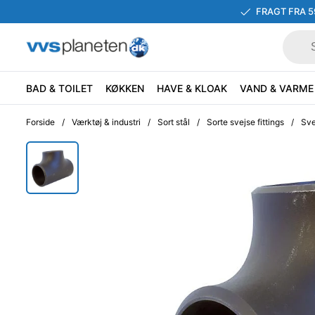
FRAGT FRA 5
BAD & TOILET
KØKKEN
HAVE & KLOAK
VAND & VARME
Forside
/
Værktøj & industri
/
Sort stål
/
Sorte svejse fittings
/
Sve