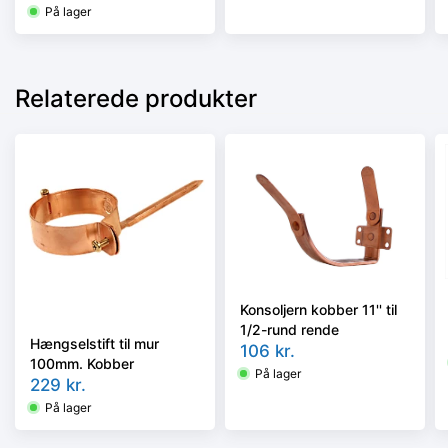
På lager
Relaterede produkter
Konsoljern kobber 11'' til
1/2-rund rende
Hængselstift til mur
106
kr.
100mm. Kobber
På lager
229
kr.
På lager