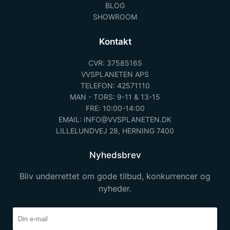
BLOG
SHOWROOM
Kontakt
CVR: 37585165
VVSPLANETEN APS
TELEFON: 42571110
MAN - TORS: 9-11 & 13-15
FRE: 10:00-14:00
EMAIL: INFO@VVSPLANETEN.DK
LILLELUNDVEJ 28, HERNING 7400
Nyhedsbrev
Bliv underrettet om gode tilbud, konkurrencer og
nyheder.