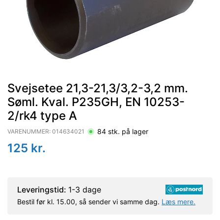
Svejsetee 21,3-21,3/3,2-3,2 mm.
Søml. Kval. P235GH, EN 10253-
2/rk4 type A
84
stk. på lager
VARENUMMER:
014634021
125
kr.
Leveringstid:
1-3 dage
Bestil før kl. 15.00, så sender vi samme dag.
Læs mere.