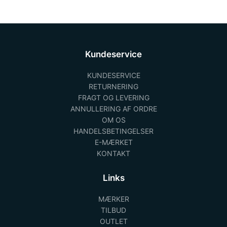
Kundeservice
KUNDESERVICE
RETURNERING
FRAGT OG LEVERING
ANNULLERING AF ORDRE
OM OS
HANDELSBETINGELSER
E-MÆRKET
KONTAKT
Links
MÆRKER
TILBUD
OUTLET