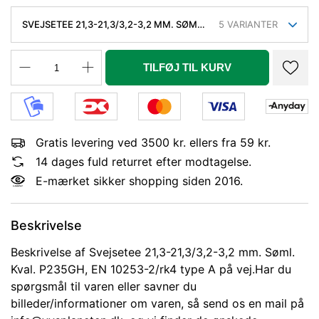
SVEJSETEE 21,3-21,3/3,2-3,2 MM. SØML.
5
VARIANTER
KVAL. P235GH, EN 10253-2/RK4 TYPE A
TILFØJ TIL KURV
Gratis levering ved 3500 kr. ellers fra 59 kr.
14 dages fuld returret efter modtagelse.
E-mærket sikker shopping siden 2016.
Beskrivelse
Beskrivelse af Svejsetee 21,3-21,3/3,2-3,2 mm. Søml.
Kval. P235GH, EN 10253-2/rk4 type A på vej.Har du
spørgsmål til varen eller savner du
billeder/informationer om varen, så send os en mail på