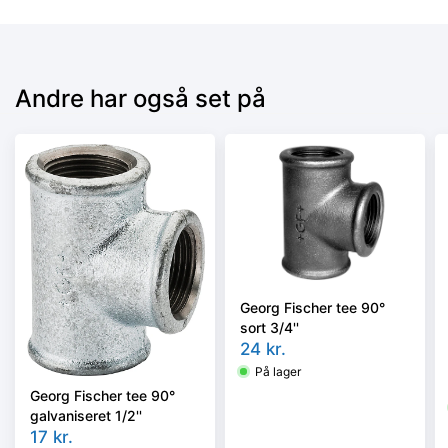
Andre har også set på
Georg Fischer tee 90°
sort 3/4''
24
kr.
På lager
Georg Fischer tee 90°
galvaniseret 1/2''
17
kr.