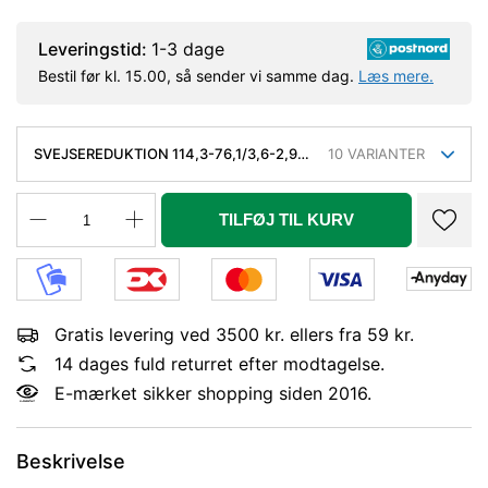
Leveringstid:
1-3 dage
Bestil før kl. 15.00, så sender vi samme dag.
Læs mere.
SVEJSEREDUKTION 114,3-76,1/3,6-2,9
10
VARIANTER
MM. KONC. SLYNGR. FASET, KVAL.
P235GH, EN 10253-2/RK2 TYPE B.
TILFØJ TIL KURV
Gratis levering ved 3500 kr. ellers fra 59 kr.
14 dages fuld returret efter modtagelse.
E-mærket sikker shopping siden 2016.
Beskrivelse