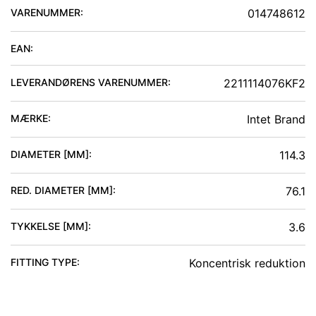
VARENUMMER:
014748612
EAN:
LEVERANDØRENS VARENUMMER:
2211114076KF2
MÆRKE:
Intet Brand
DIAMETER [MM]
:
114.3
RED. DIAMETER [MM]
:
76.1
TYKKELSE [MM]
:
3.6
FITTING TYPE
:
Koncentrisk reduktion