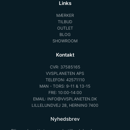
Links
MÆRKER
TILBUD
OUTLET
BLOG
SHOWROOM
Kontakt
CVR: 37585165
VVSPLANETEN APS
TELEFON: 42571110
MAN - TORS: 9-11 & 13-15
FRE: 10:00-14:00
EMAIL: INFO@VVSPLANETEN.DK
LILLELUNDVEJ 28, HERNING 7400
Nyhedsbrev