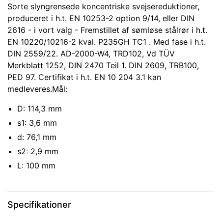
Sorte slyngrensede koncentriske svejsereduktioner,
produceret i h.t. EN 10253-2 option 9/14, eller DIN
2616 - i vort valg - Fremstillet af sømløse stålrør i h.t.
EN 10220/10216-2 kval. P235GH TC1 . Med fase i h.t.
DIN 2559/22. AD-2000-W4, TRD102, Vd TÜV
Merkblatt 1252, DIN 2470 Teil 1. DIN 2609, TRB100,
PED 97. Certifikat i h.t. EN 10 204 3.1 kan
medleveres.Mål:
D: 114,3 mm
s1: 3,6 mm
d: 76,1 mm
s2: 2,9 mm
L: 100 mm
Specifikationer