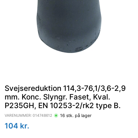
Svejsereduktion 114,3-76,1/3,6-2,9
mm. Konc. Slyngr. Faset, Kval.
P235GH, EN 10253-2/rk2 type B.
16
stk. på lager
VARENUMMER:
014748612
104
kr.