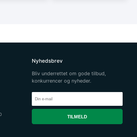
Nyhedsbrev
Bliv underrettet om gode tilbud,
konkurrencer og nyheder.
0
TILMELD