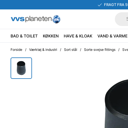
FRAGT FRA 5
BAD & TOILET
KØKKEN
HAVE & KLOAK
VAND & VARME
Forside
/
Værktøj & industri
/
Sort stål
/
Sorte svejse fittings
/
Sve