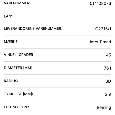
VARENUMMER:
014108076
EAN:
LEVERANDØRENS VARENUMMER:
G2215/1
MÆRKE:
Intet Brand
VINKEL [GRADER]
:
45
DIAMETER [MM]
:
76.1
RADIUS
:
3D
TYKKELSE [MM]
:
2.9
FITTING TYPE
:
Bøjning