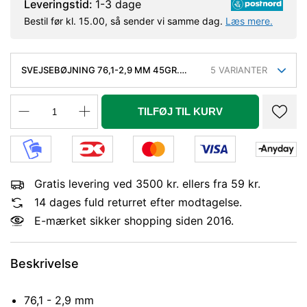
Leveringstid:
1-3 dage
Bestil før kl. 15.00, så sender vi samme dag.
Læs mere.
SVEJSEBØJNING 76,1-2,9 MM 45GR.
5
VARIANTER
SØML. KVAL. P235GH, EN 10253-2 TYPE
A, 3D
TILFØJ TIL KURV
Gratis levering ved 3500 kr. ellers fra 59 kr.
14 dages fuld returret efter modtagelse.
E-mærket sikker shopping siden 2016.
Beskrivelse
76,1 - 2,9 mm