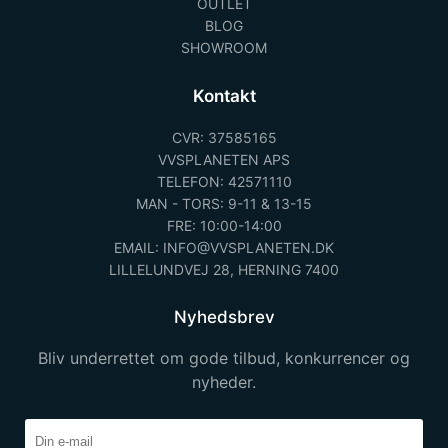
OUTLET
BLOG
SHOWROOM
Kontakt
CVR: 37585165
VVSPLANETEN APS
TELEFON: 42571110
MAN - TORS: 9-11 & 13-15
FRE: 10:00-14:00
EMAIL: INFO@VVSPLANETEN.DK
LILLELUNDVEJ 28, HERNING 7400
Nyhedsbrev
Bliv underrettet om gode tilbud, konkurrencer og
nyheder.