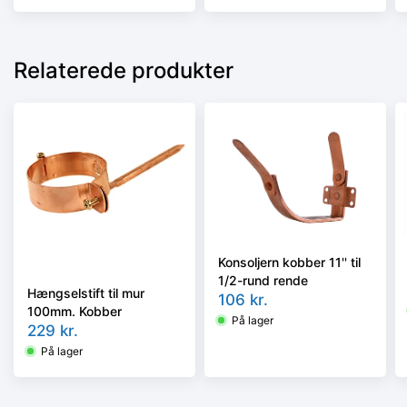
Relaterede produkter
Konsoljern kobber 11'' til
1/2-rund rende
Hængselstift til mur
106
kr.
100mm. Kobber
På lager
229
kr.
På lager