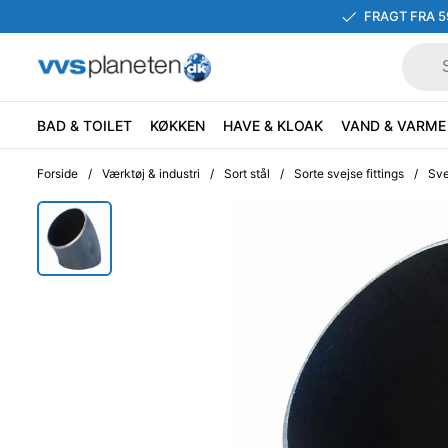
FRAGT FRA 5
BAD & TOILET
KØKKEN
HAVE & KLOAK
VAND & VARME
Forside
/
Værktøj & industri
/
Sort stål
/
Sorte svejse fittings
/
Sve