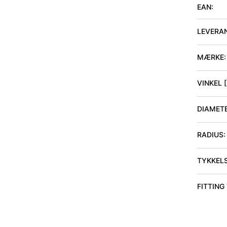
EAN:
LEVERA
MÆRKE:
VINKEL 
DIAMET
RADIUS
:
TYKKEL
FITTING