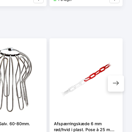
Galv. 60-80mm.
Afspærringskæde 6 mm
rød/hvid i plast. Pose à 25 m.