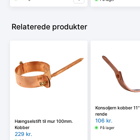
Relaterede produkter
Konsoljern kobber 11''
rende
106
kr.
Hængselstift til mur 100mm.
Kobber
På lager
229
kr.