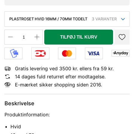
PLASTROSET HVID 16MM / 70MM TODELT
3
VARIANTER
TILFØJ TIL KURV
Gratis levering ved 3500 kr. ellers fra 59 kr.
14 dages fuld returret efter modtagelse.
E-mærket sikker shopping siden 2016.
Beskrivelse
Produktinformation:
Hvid