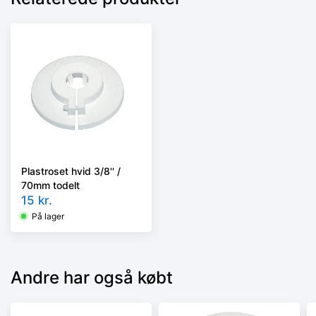
Plastroset hvid 3/8'' /
70mm todelt
15
kr.
På lager
Andre har også købt