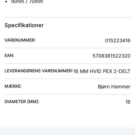
16mm / 70mm
Specifikationer
VARENUMMER:
015223416
EAN:
5708381522320
LEVERANDØRENS VARENUMMER:
16 MM HVID PEX 2-DELT
MÆRKE:
Bjørn Hammer
DIAMETER [MM]
:
16