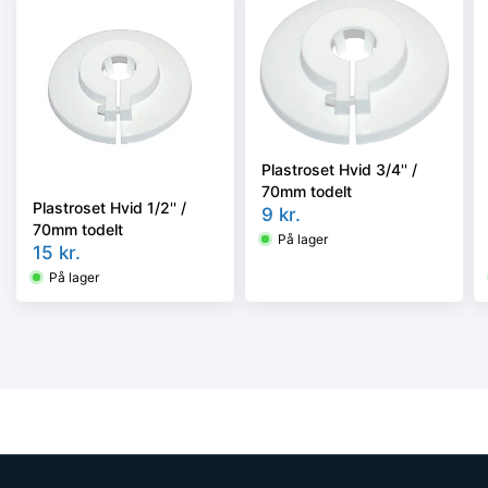
Plastroset Hvid 3/4'' /
70mm todelt
Plastroset Hvid 1/2'' /
9
kr.
70mm todelt
På lager
15
kr.
På lager