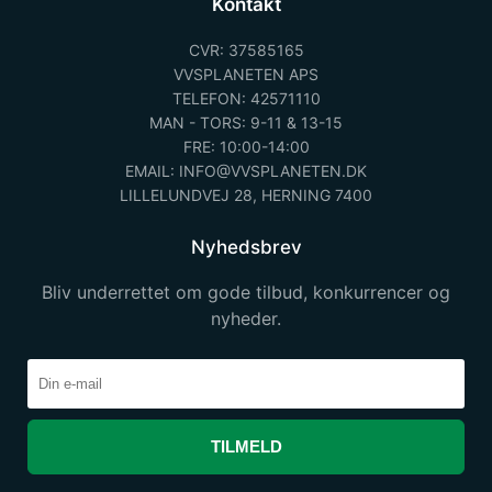
Kontakt
CVR: 37585165
VVSPLANETEN APS
TELEFON: 42571110
MAN - TORS: 9-11 & 13-15
FRE: 10:00-14:00
EMAIL: INFO@VVSPLANETEN.DK
LILLELUNDVEJ 28, HERNING 7400
Nyhedsbrev
Bliv underrettet om gode tilbud, konkurrencer og
nyheder.
TILMELD