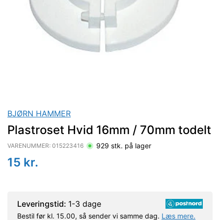
BJØRN HAMMER
Plastroset Hvid 16mm / 70mm todelt
929
stk. på lager
VARENUMMER:
015223416
15
kr.
Leveringstid:
1-3 dage
Bestil før kl. 15.00, så sender vi samme dag.
Læs mere.