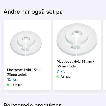
Andre har også set på
Plastroset Hvid 15 mm /
55 mm todelt
Plastroset Hvid 1/2'' /
7
kr.
70mm todelt
På lager
15
kr.
På lager
Relaterede produkter