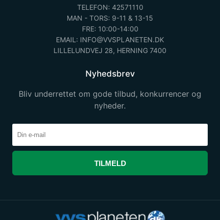
TELEFON: 42571110
MAN - TORS: 9-11 & 13-15
FRE: 10:00-14:00
EMAIL: INFO@VVSPLANETEN.DK
LILLELUNDVEJ 28, HERNING 7400
Nyhedsbrev
Bliv underrettet om gode tilbud, konkurrencer og
nyheder.
TILMELD