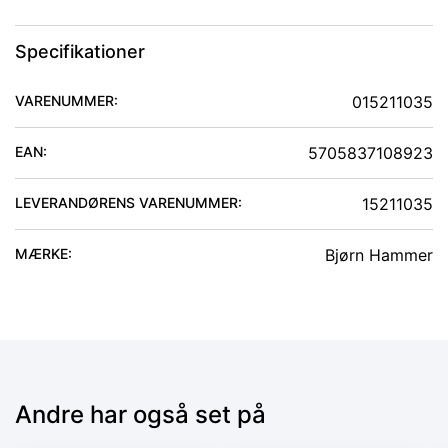
Specifikationer
VARENUMMER:
015211035
EAN:
5705837108923
LEVERANDØRENS VARENUMMER:
15211035
MÆRKE:
Bjørn Hammer
Andre har også set på