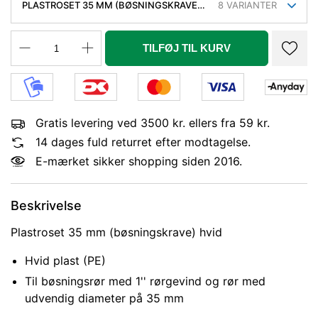
PLASTROSET 35 MM (BØSNINGSKRAVE)
8
VARIANTER
HVID
TILFØJ TIL KURV
Gratis levering ved 3500 kr. ellers fra 59 kr.
14 dages fuld returret efter modtagelse.
E-mærket sikker shopping siden 2016.
Beskrivelse
Plastroset 35 mm (bøsningskrave) hvid
Hvid plast (PE)
Til bøsningsrør med 1'' rørgevind og rør med
udvendig diameter på 35 mm