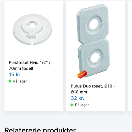
Plastroset Hvid 1/2'' /
70mm todelt
15
kr.
På lager
Purus Duo roset, Ø10 -
Ø18 mm
32
kr.
På lager
Relaterede produkter