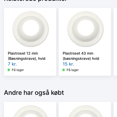
Plastroset 12 mm
Plastroset 43 mm
(Bøsningskrave), hvid
(bøsningskrave) hvid
7
kr.
15
kr.
På lager
På lager
Andre har også købt