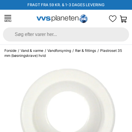
FRAGT FRA 59 KR. & 1-3 DAGES LEVERING
MENU
Forside
/
Vand & varme
/
Vandforsyning
/
Rør & fittings
/
Plastroset 35
mm (bøsningskrave) hvid