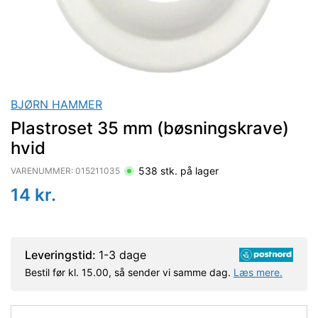
BJØRN HAMMER
Plastroset 35 mm (bøsningskrave)
hvid
538
stk. på lager
VARENUMMER:
015211035
14
kr.
Leveringstid:
1-3 dage
Bestil før kl. 15.00, så sender vi samme dag.
Læs mere.