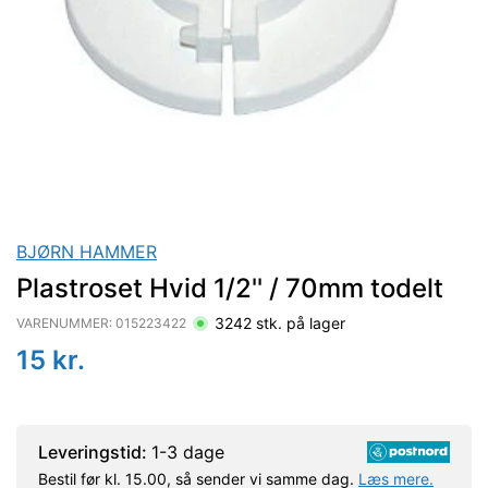
BJØRN HAMMER
Plastroset Hvid 1/2'' / 70mm todelt
3242
stk. på lager
VARENUMMER:
015223422
15
kr.
Leveringstid:
1-3 dage
Bestil før kl. 15.00, så sender vi samme dag.
Læs mere.