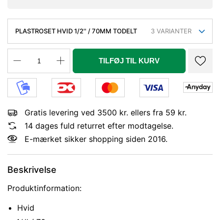
PLASTROSET HVID 1/2'' / 70MM TODELT
3
VARIANTER
TILFØJ TIL KURV
Gratis levering ved 3500 kr. ellers fra 59 kr.
14 dages fuld returret efter modtagelse.
E-mærket sikker shopping siden 2016.
Beskrivelse
Produktinformation:
Hvid