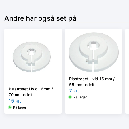
Andre har også set på
Plastroset Hvid 15 mm /
55 mm todelt
Plastroset Hvid 16mm /
7
kr.
70mm todelt
På lager
15
kr.
På lager