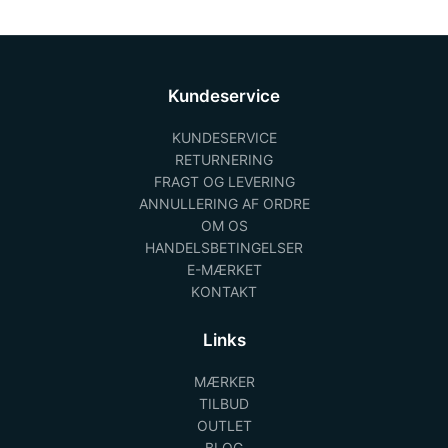
Kundeservice
KUNDESERVICE
RETURNERING
FRAGT OG LEVERING
ANNULLERING AF ORDRE
OM OS
HANDELSBETINGELSER
E-MÆRKET
KONTAKT
Links
MÆRKER
TILBUD
OUTLET
BLOG