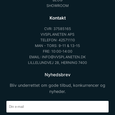
SHOWROOM
Kontakt
CVR: 37585165
VVSPLANETEN APS
TELEFON: 42571110
MAN - TORS: 9-11 & 13-15
FRE: 10:00-14:00
EMAIL: INFO@VVSPLANETEN.DK
LILLELUNDVEJ 28, HERNING 7400
Nyhedsbrev
Bliv underrettet om gode tilbud, konkurrencer og
nyheder.