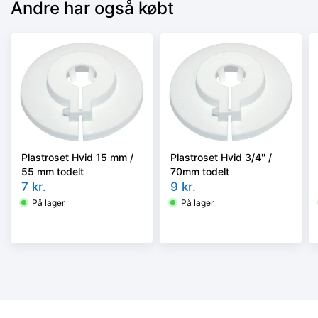
Andre har også købt
Plastroset Hvid 15 mm /
Plastroset Hvid 3/4'' /
55 mm todelt
70mm todelt
7
kr.
9
kr.
På lager
På lager