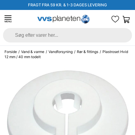
FRAGT FRA 59 KR. & 1-3 DAGES LEVERING
MENU
Forside
/
Vand & varme
/
Vandforsyning
/
Rør & fittings
/
Plastroset Hvid
12 mm / 40 mm todelt