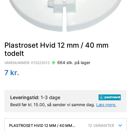
Plastroset Hvid 12 mm / 40 mm
todelt
664
stk. på lager
VARENUMMER:
015223012
7
kr.
Leveringstid:
1-3 dage
Bestil før kl. 15.00, så sender vi samme dag.
Læs mere.
PLASTROSET HVID 12 MM / 40 MM
12
VARIANTER
TODELT