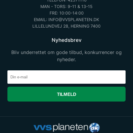
MAN - TORS: 9-11 & 13-15
FRE: 10:00-14:00
EMAIL: INFO@VVSPLANETEN.DK
LILLELUNDVEJ 28, HERNING 7400
Nyhedsbrev
Bliv underrettet om gode tilbud, konkurrencer og
nyheder.
TILMELD