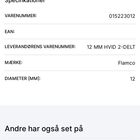
Specifikationer
VARENUMMER:
015223012
EAN:
LEVERANDØRENS VARENUMMER:
12 MM HVID 2-DELT
MÆRKE:
Flamco
DIAMETER [MM]
:
12
Andre har også set på