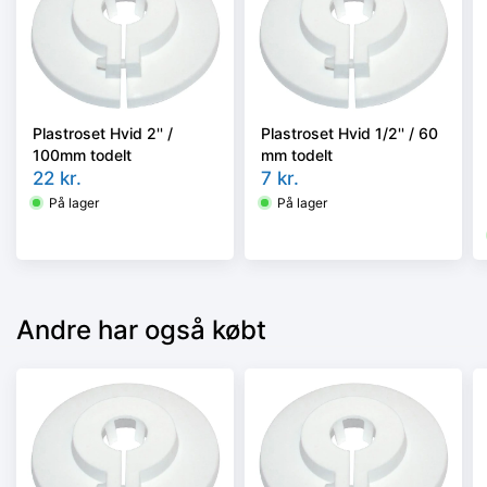
Plastroset Hvid 2'' /
Plastroset Hvid 1/2'' / 60
100mm todelt
mm todelt
22
kr.
7
kr.
På lager
På lager
Andre har også købt