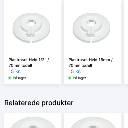
Plastroset Hvid 1/2'' /
Plastroset Hvid 16mm /
70mm todelt
70mm todelt
15
kr.
15
kr.
På lager
På lager
Relaterede produkter