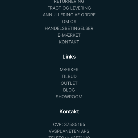
RETURNERING
FRAGT OG LEVERING
ANNULLERING AF ORDRE
OM OS
HANDELSBETINGELSER
E-MÆRKET
KONTAKT
Links
MÆRKER
TILBUD
OUTLET
BLOG
SHOWROOM
Kontakt
CVR: 37585165
VVSPLANETEN APS
TELEFON: 42571110