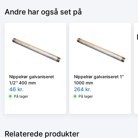
Andre har også set på
Nippelrør galvaniseret
Nippelrør galvaniseret 1''
1/2'' 400 mm
1000 mm
46
kr.
264
kr.
På lager
På lager
Relaterede produkter