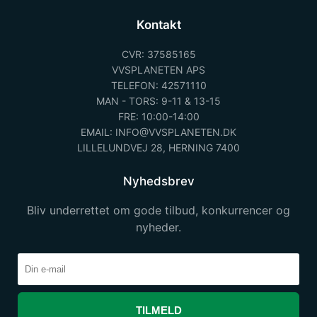
Kontakt
CVR: 37585165
VVSPLANETEN APS
TELEFON: 42571110
MAN - TORS: 9-11 & 13-15
FRE: 10:00-14:00
EMAIL: INFO@VVSPLANETEN.DK
LILLELUNDVEJ 28, HERNING 7400
Nyhedsbrev
Bliv underrettet om gode tilbud, konkurrencer og
nyheder.
TILMELD