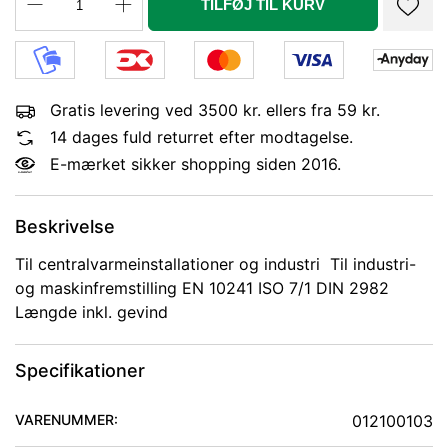
TILFØJ TIL KURV
Gratis levering ved 3500 kr. ellers fra 59 kr.
14 dages fuld returret efter modtagelse.
E-mærket sikker shopping siden 2016.
Beskrivelse
Til centralvarmeinstallationer og industri Til industri-
og maskinfremstilling EN 10241 ISO 7/1 DIN 2982
Længde inkl. gevind
Specifikationer
VARENUMMER:
012100103