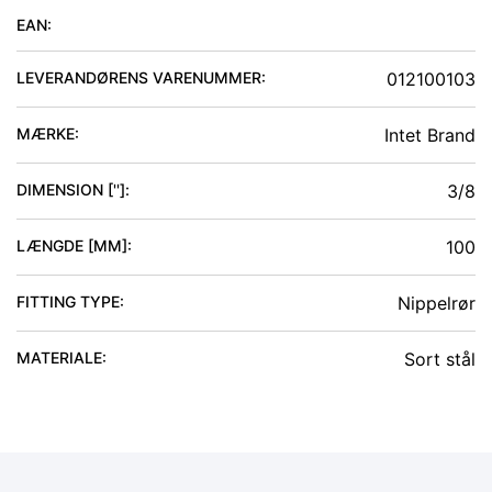
EAN:
LEVERANDØRENS VARENUMMER:
012100103
MÆRKE:
Intet Brand
DIMENSION ['']
:
3/8
LÆNGDE [MM]
:
100
FITTING TYPE
:
Nippelrør
MATERIALE
:
Sort stål