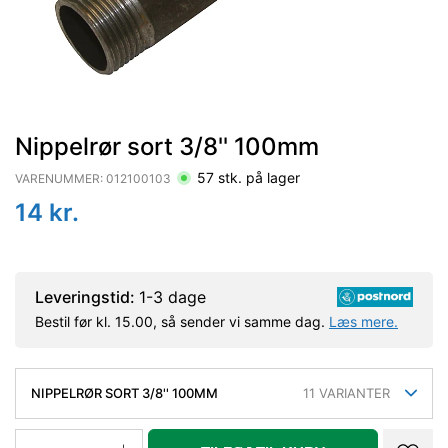
Nippelrør sort 3/8'' 100mm
57
stk. på lager
VARENUMMER:
012100103
14
kr.
Leveringstid:
1-3 dage
Bestil før kl. 15.00, så sender vi samme dag.
Læs mere.
NIPPELRØR SORT 3/8'' 100MM
11
VARIANTER