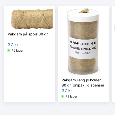
Pakgarn på spole 80 gr.
37
kr.
På lager
Pakgarn i eng.pl.holder
80 gr. Unipak i dispenser
37
kr.
På lager