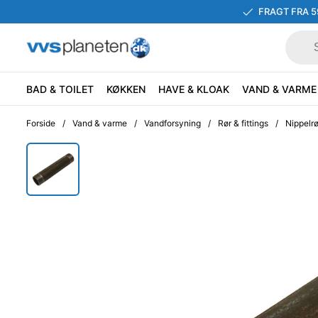
FRAGT FRA 5
BAD & TOILET
KØKKEN
HAVE & KLOAK
VAND & VARME
Forside
/
Vand & varme
/
Vandforsyning
/
Rør & fittings
/
Nippelrø