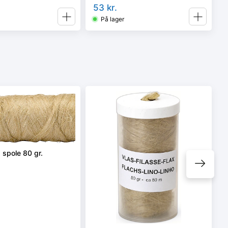
53
kr.
På lager
 spole 80 gr.