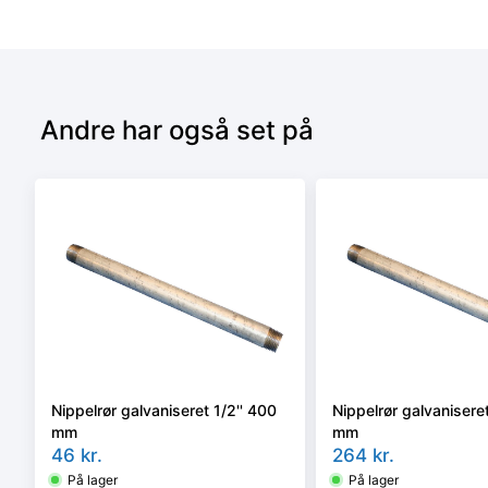
Andre har også set på
Nippelrør galvaniseret 1/2'' 400
Nippelrør galvaniseret
mm
mm
46
kr.
264
kr.
På lager
På lager