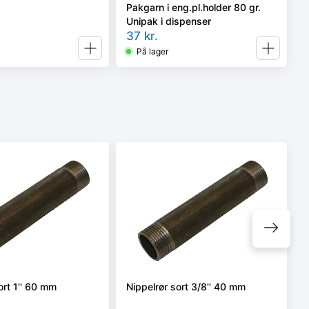
Pakgarn i eng.pl.holder 80 gr.
Unipak i dispenser
37
kr.
På lager
ort 1'' 60 mm
Nippelrør sort 3/8'' 40 mm