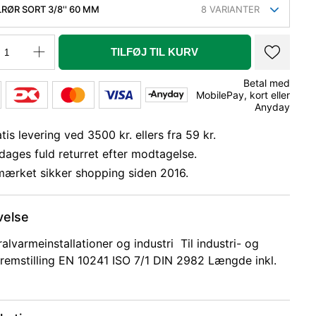
RØR SORT 3/8'' 60 MM
8
VARIANTER
TILFØJ TIL KURV
Betal med
MobilePay, kort eller
Anyday
tis levering ved 3500 kr. ellers fra 59 kr.
dages fuld returret efter modtagelse.
mærket sikker shopping siden 2016.
velse
ralvarmeinstallationer og industri Til industri- og
remstilling EN 10241 ISO 7/1 DIN 2982 Længde inkl.