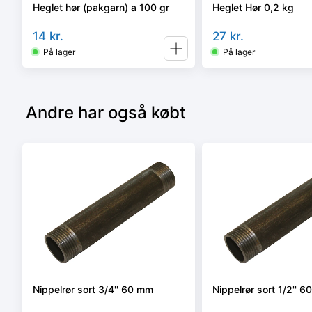
Heglet hør (pakgarn) a 100 gr
Heglet Hør 0,2 kg
14
kr.
27
kr.
På lager
På lager
Andre har også købt
Nippelrør sort 3/4'' 60 mm
Nippelrør sort 1/2'' 