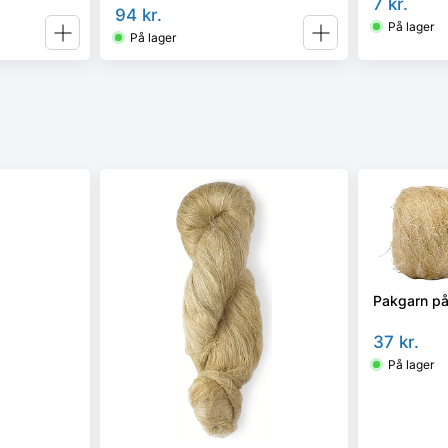
7
kr.
94
kr.
På lager
På lager
Pakgarn på
37
kr.
På lager