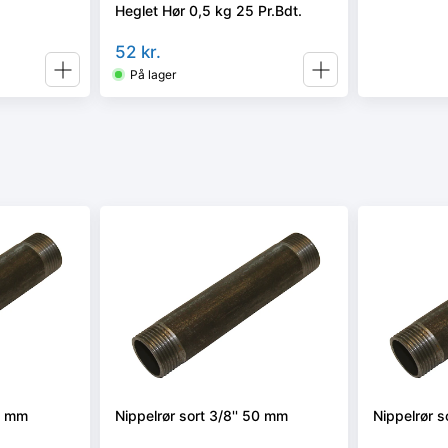
Heglet Hør 0,5 kg 25 Pr.Bdt.
52
kr.
På lager
60 mm
Nippelrør sort 3/8'' 50 mm
Nippelrør s