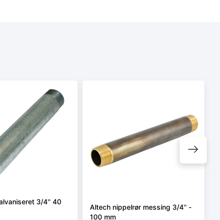
alvaniseret 3/4'' 40
Altech nippelrør messing 3/4'' -
100 mm