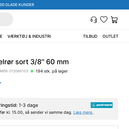
000 GLADE KUNDER
E
VÆRKTØJ & INDUSTRI
TILBUD
OUTLET
lrør sort 3/8'' 60 mm
194
stk. på lager
MER:
012060103
.
ringstid:
1-3 dage
l før kl. 15.00, så sender vi samme dag.
Læs mere.