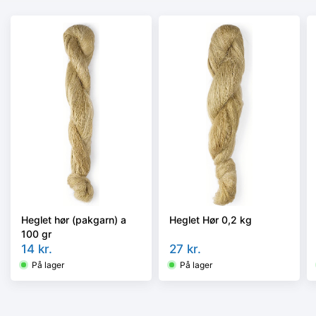
Heglet hør (pakgarn) a
Heglet Hør 0,2 kg
100 gr
14
kr.
27
kr.
På lager
På lager