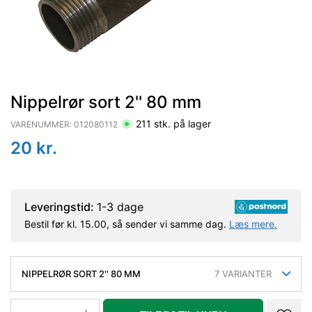
Nippelrør sort 2'' 80 mm
211
stk. på lager
VARENUMMER:
012080112
20
kr.
Leveringstid:
1-3 dage
Bestil før kl. 15.00, så sender vi samme dag.
Læs mere.
NIPPELRØR SORT 2'' 80 MM
7
VARIANTER