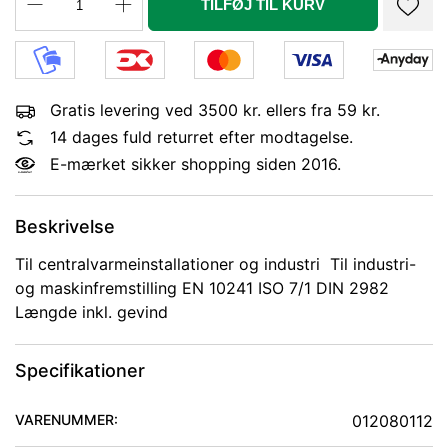
TILFØJ TIL KURV
Gratis levering ved 3500 kr. ellers fra 59 kr.
14 dages fuld returret efter modtagelse.
E-mærket sikker shopping siden 2016.
Beskrivelse
Til centralvarmeinstallationer og industri Til industri-
og maskinfremstilling EN 10241 ISO 7/1 DIN 2982
Længde inkl. gevind
Specifikationer
VARENUMMER:
012080112