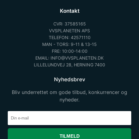
Kontakt
CVR: 37585165
VVSPLANETEN APS
TELEFON: 42571110
MAN - TORS: 9-11 & 13-15
FRE: 10:00-14:00
EMAIL: INFO@VVSPLANETEN.DK
LILLELUNDVEJ 28, HERNING 7400
Nyhedsbrev
Bliv underrettet om gode tilbud, konkurrencer og
nyheder.
TILMELD