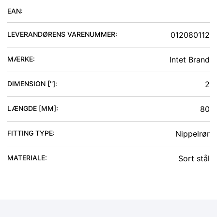
EAN:
LEVERANDØRENS VARENUMMER:
012080112
MÆRKE:
Intet Brand
DIMENSION ['']
:
2
LÆNGDE [MM]
:
80
FITTING TYPE
:
Nippelrør
MATERIALE
:
Sort stål