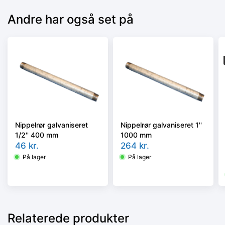
Andre har også set på
Nippelrør galvaniseret
Nippelrør galvaniseret 1''
1/2'' 400 mm
1000 mm
46
kr.
264
kr.
På lager
På lager
Relaterede produkter