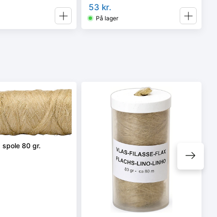
53
kr.
På lager
 spole 80 gr.