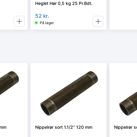
Heglet Hør 0,5 kg 25 Pr.Bdt.
52
kr.
På lager
0 mm
Nippelrør sort 1.1/2'' 120 mm
Nippelrør s