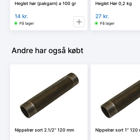
Heglet hør (pakgarn) a 100 gr
Heglet Hør 0,2 kg
14
kr.
27
kr.
På lager
På lager
Andre har også købt
Nippelrør sort 2.1/2'' 120 mm
Nippelrør sort 1'' 12