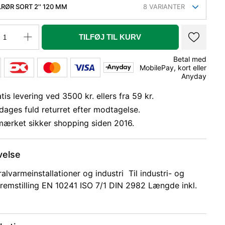
RØR SORT 2'' 120 MM
8
VARIANTER
TILFØJ TIL KURV
Betal med
MobilePay, kort eller
Anyday
tis levering ved 3500 kr. ellers fra 59 kr.
dages fuld returret efter modtagelse.
mærket sikker shopping siden 2016.
velse
ralvarmeinstallationer og industri Til industri- og
remstilling EN 10241 ISO 7/1 DIN 2982 Længde inkl.