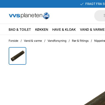
FRAGT FRA 5
BAD & TOILET
KØKKEN
HAVE & KLOAK
VAND & VARME
Forside
/
Vand & varme
/
Vandforsyning
/
Rør & fittings
/
Nippelrø