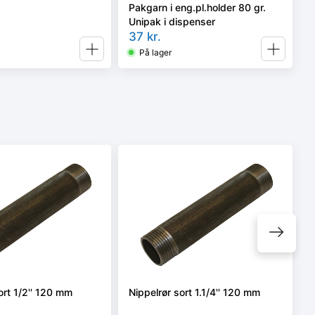
Pakgarn i eng.pl.holder 80 gr.
Unipak i dispenser
37
kr.
På lager
ort 1/2'' 120 mm
Nippelrør sort 1.1/4'' 120 mm