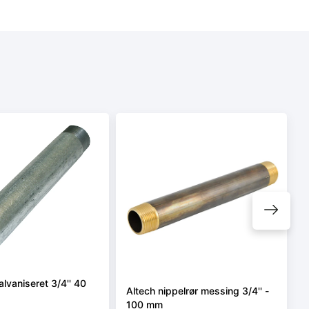
alvaniseret 3/4'' 40
Altech nippelrør messing 3/4'' -
100 mm