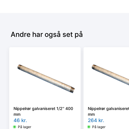
Andre har også set på
Nippelrør galvaniseret 1/2'' 400
Nippelrør galvaniseret
mm
mm
46
kr.
264
kr.
På lager
På lager