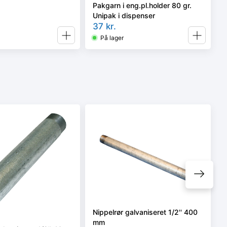
Pakgarn i eng.pl.holder 80 gr.
Unipak i dispenser
37
kr.
På lager
Nippelrør galvaniseret 1/2'' 400
mm