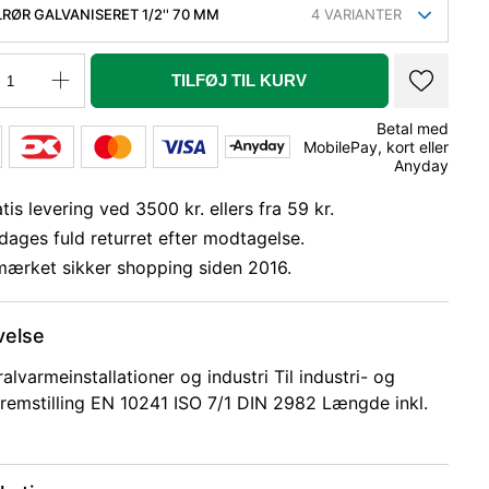
LRØR GALVANISERET 1/2'' 70 MM
4
VARIANTER
TILFØJ TIL KURV
Betal med
MobilePay, kort eller
Anyday
tis levering ved 3500 kr. ellers fra 59 kr.
dages fuld returret efter modtagelse.
mærket sikker shopping siden 2016.
velse
ralvarmeinstallationer og industri Til industri- og
remstilling EN 10241 ISO 7/1 DIN 2982 Længde inkl.