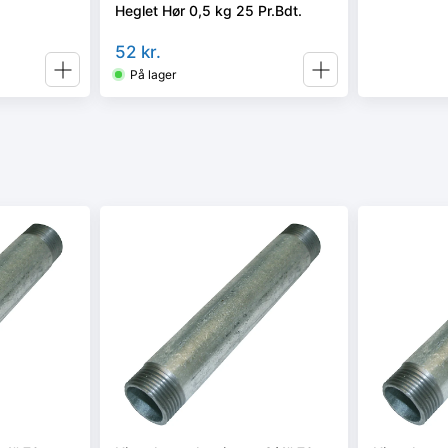
Heglet Hør 0,5 kg 25 Pr.Bdt.
52
kr.
På lager