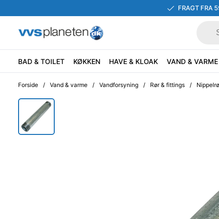
FRAGT FRA 5
BAD & TOILET
KØKKEN
HAVE & KLOAK
VAND & VARME
Forside
/
Vand & varme
/
Vandforsyning
/
Rør & fittings
/
Nippelrø