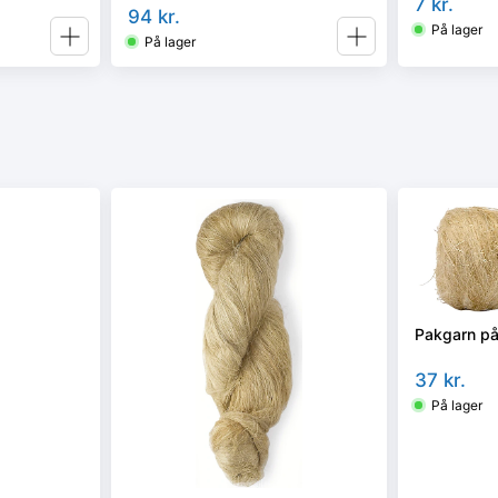
7
kr.
94
kr.
På lager
På lager
Pakgarn på
37
kr.
På lager