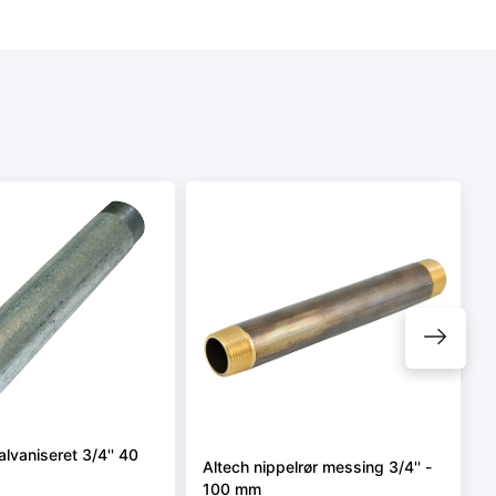
alvaniseret 3/4'' 40
Altech nippelrør messing 3/4'' -
100 mm