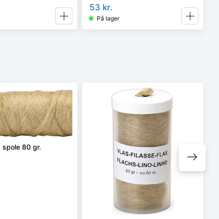
53
kr.
På lager
 spole 80 gr.