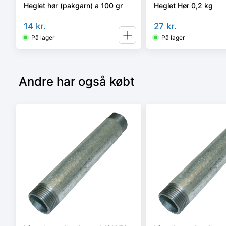
Heglet hør (pakgarn) a 100 gr
Heglet Hør 0,2 kg
14
kr.
27
kr.
På lager
På lager
Andre har også købt