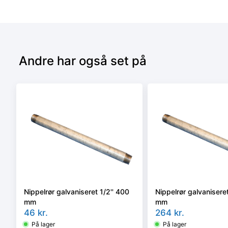
Andre har også set på
Nippelrør galvaniseret 1/2'' 400
Nippelrør galvaniseret
mm
mm
46
kr.
264
kr.
På lager
På lager