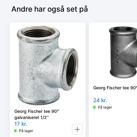
Andre har også set på
Georg Fischer tee 90° 
24
kr.
På lager
Georg Fischer tee 90°
galvaniseret 1/2''
17
kr.
På lager