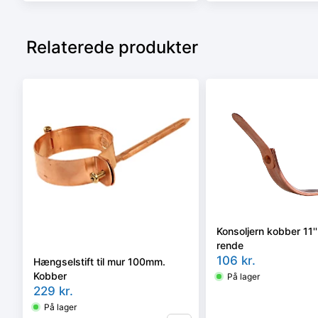
Relaterede produkter
Konsoljern kobber 11''
rende
106
kr.
Hængselstift til mur 100mm.
Kobber
På lager
229
kr.
På lager