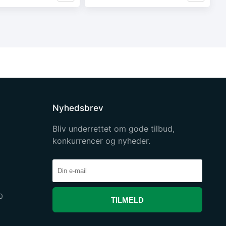
Nyhedsbrev
Bliv underrettet om gode tilbud,
konkurrencer og nyheder.
0
TILMELD