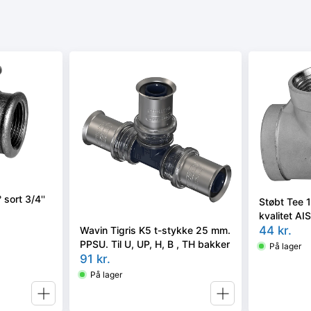
sort 3/4''
Støbt Tee 1 
kvalitet AI
44
kr.
Wavin Tigris K5 t-stykke 25 mm.
PPSU. Til U, UP, H, B , TH bakker
På lager
91
kr.
På lager