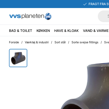
FRAGT FRA 5
BAD & TOILET
KØKKEN
HAVE & KLOAK
VAND & VARME
Forside
/
Værktøj & industri
/
Sort stål
/
Sorte svejse fittings
/
Sve