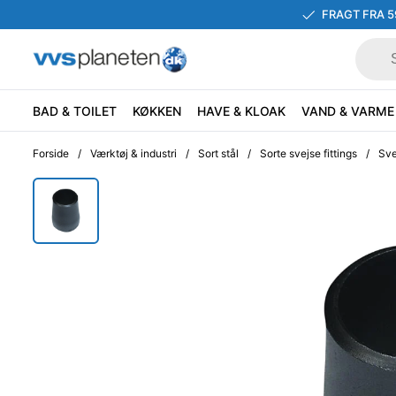
FRAGT FRA 5
BAD & TOILET
KØKKEN
HAVE & KLOAK
VAND & VARME
Forside
/
Værktøj & industri
/
Sort stål
/
Sorte svejse fittings
/
Sve