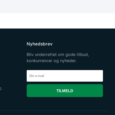
Nyhedsbrev
Bliv underrettet om gode tilbud,
konkurrencer og nyheder.
0
TILMELD