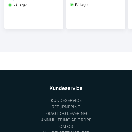
2D
På lager
På lager
Kundeservice
KUNDESERVICE
RETURNERING
FRAGT OG LEVERING
ANNULLERING AF ORDRE
OM OS