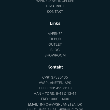
HANDELSBETINGELSER
E-MÆRKET
KONTAKT
Links
MÆRKER
TILBUD
OUTLET
BLOG
SHOWROOM
Kontakt
CVR: 37585165
VVSPLANETEN APS
TELEFON: 42571110
MAN - TORS: 9-11 & 13-15
FRE: 10:00-14:00
EMAIL: INFO@VVSPLANETEN.DK
LILLELUNDVEJ 28, HERNING 7400