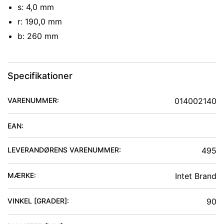
s: 4,0 mm
r: 190,0 mm
b: 260 mm
Specifikationer
VARENUMMER:
014002140
EAN:
LEVERANDØRENS VARENUMMER:
495
MÆRKE:
Intet Brand
VINKEL [GRADER]
:
90