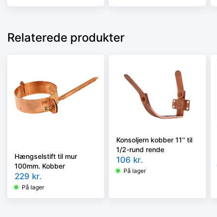
Relaterede produkter
Konsoljern kobber 11'' til
1/2-rund rende
Hængselstift til mur
106
kr.
100mm. Kobber
På lager
229
kr.
På lager