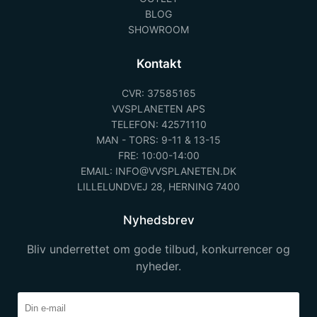
BLOG
SHOWROOM
Kontakt
CVR: 37585165
VVSPLANETEN APS
TELEFON: 42571110
MAN - TORS: 9-11 & 13-15
FRE: 10:00-14:00
EMAIL: INFO@VVSPLANETEN.DK
LILLELUNDVEJ 28, HERNING 7400
Nyhedsbrev
Bliv underrettet om gode tilbud, konkurrencer og
nyheder.