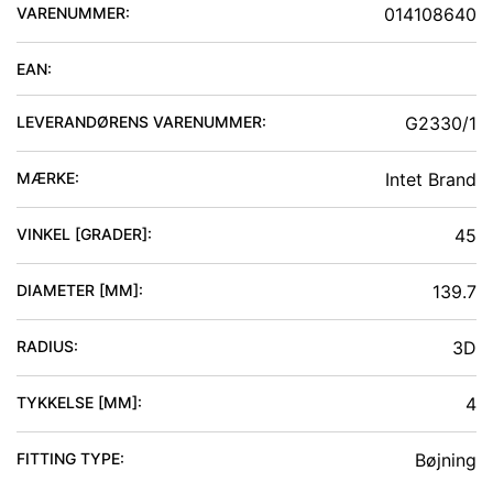
VARENUMMER:
014108640
EAN:
LEVERANDØRENS VARENUMMER:
G2330/1
MÆRKE:
Intet Brand
VINKEL [GRADER]
:
45
DIAMETER [MM]
:
139.7
RADIUS
:
3D
TYKKELSE [MM]
:
4
FITTING TYPE
:
Bøjning