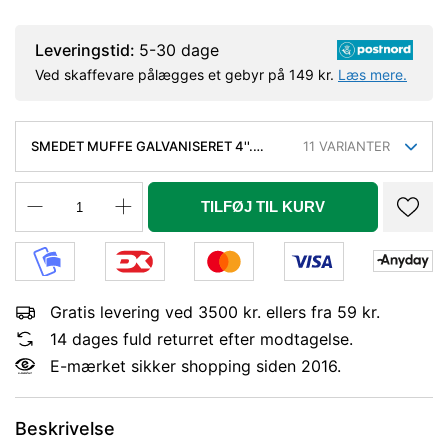
Leveringstid:
5-30 dage
Ved skaffevare pålægges et gebyr på 149 kr.
Læs mere.
SMEDET MUFFE GALVANISERET 4''.
11
VARIANTER
LÆNGDE 83 MM, DIA. 121,4 MM
TILFØJ TIL KURV
Gratis levering ved 3500 kr. ellers fra 59 kr.
14 dages fuld returret efter modtagelse.
E-mærket sikker shopping siden 2016.
Beskrivelse