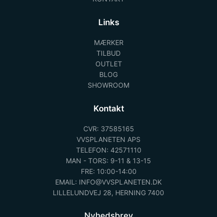
Links
MÆRKER
TILBUD
OUTLET
BLOG
SHOWROOM
Kontakt
CVR: 37585165
VVSPLANETEN APS
TELEFON: 42571110
MAN - TORS: 9-11 & 13-15
FRE: 10:00-14:00
EMAIL: INFO@VVSPLANETEN.DK
LILLELUNDVEJ 28, HERNING 7400
Nyhedsbrev