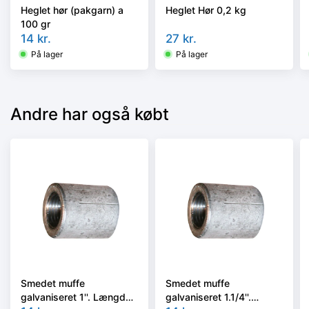
Heglet hør (pakgarn) a
Heglet Hør 0,2 kg
100 gr
14
kr.
27
kr.
På lager
På lager
Andre har også købt
Smedet muffe
Smedet muffe
galvaniseret 1''. Længde
galvaniseret 1.1/4''.