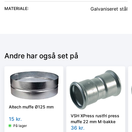
MATERIALE
:
Galvaniseret stål
Andre har også set på
Altech muffe Ø125 mm
VSH XPress rustfri press
15
kr.
muffe 22 mm M-bakke
På lager
36
kr.