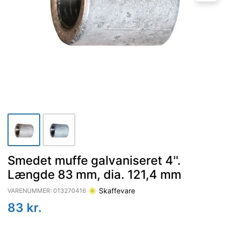
Smedet muffe galvaniseret 4''.
Længde 83 mm, dia. 121,4 mm
Skaffevare
VARENUMMER:
013270416
83
kr.