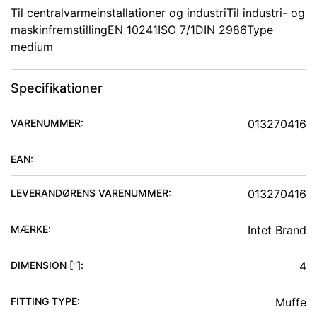
Til centralvarmeinstallationer og industriTil industri- og
maskinfremstillingEN 10241ISO 7/1DIN 2986Type
medium
Specifikationer
VARENUMMER:
013270416
EAN:
LEVERANDØRENS VARENUMMER:
013270416
MÆRKE:
Intet Brand
DIMENSION ['']
:
4
FITTING TYPE
:
Muffe