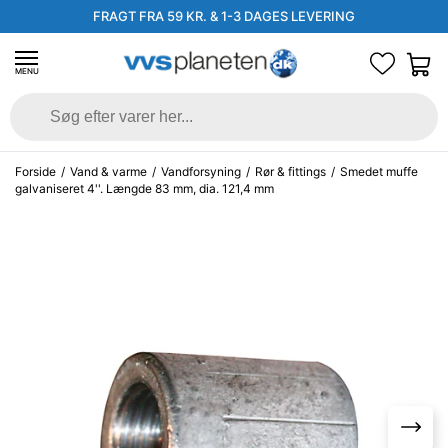
FRAGT FRA 59 KR. & 1-3 DAGES LEVERING
MENU
Forside
/
Vand & varme
/
Vandforsyning
/
Rør & fittings
/
Smedet muffe
galvaniseret 4''. Længde 83 mm, dia. 121,4 mm