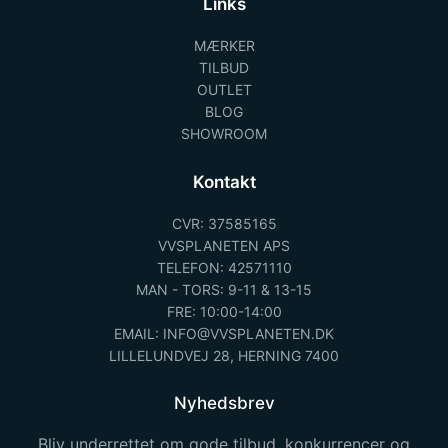
Links
MÆRKER
TILBUD
OUTLET
BLOG
SHOWROOM
Kontakt
CVR: 37585165
VVSPLANETEN APS
TELEFON: 42571110
MAN - TORS: 9-11 & 13-15
FRE: 10:00-14:00
EMAIL: INFO@VVSPLANETEN.DK
LILLELUNDVEJ 28, HERNING 7400
Nyhedsbrev
Bliv underrettet om gode tilbud, konkurrencer og