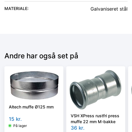
MATERIALE
:
Galvaniseret stål
Andre har også set på
Altech muffe Ø125 mm
VSH XPress rustfri press
15
kr.
muffe 22 mm M-bakke
På lager
36
kr.