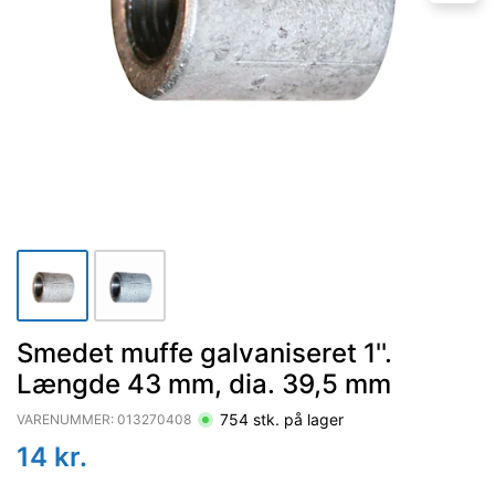
Smedet muffe galvaniseret 1''.
Længde 43 mm, dia. 39,5 mm
754
stk. på lager
VARENUMMER:
013270408
14
kr.