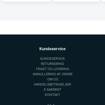
Kundeservice
KUNDESERVICE
RETURNERING
FRAGT OG LEVERING
ANNULLERING AF ORDRE
OM OS
HANDELSBETINGELSER
E-MÆRKET
KONTAKT