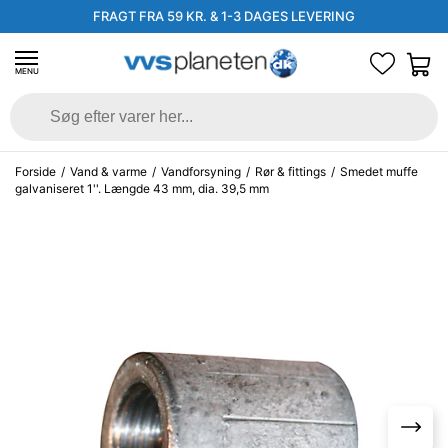
FRAGT FRA 59 KR. & 1-3 DAGES LEVERING
MENU
Forside
/
Vand & varme
/
Vandforsyning
/
Rør & fittings
/
Smedet muffe
galvaniseret 1''. Længde 43 mm, dia. 39,5 mm