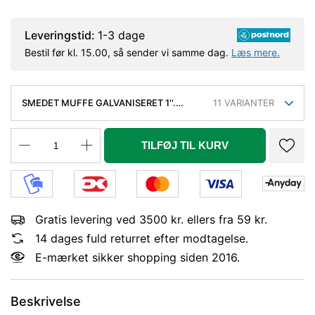
Leveringstid:
1-3 dage
Bestil før kl. 15.00, så sender vi samme dag.
Læs mere.
SMEDET MUFFE GALVANISERET 1''.
11
VARIANTER
LÆNGDE 43 MM, DIA. 39,5 MM
TILFØJ TIL KURV
Gratis levering ved 3500 kr. ellers fra 59 kr.
14 dages fuld returret efter modtagelse.
E-mærket sikker shopping siden 2016.
Beskrivelse