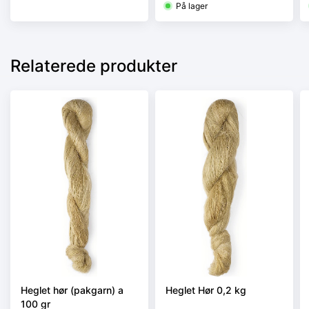
På lager
Relaterede produkter
Heglet hør (pakgarn) a
Heglet Hør 0,2 kg
100 gr