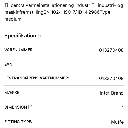
Til centralvarmeinstallationer og industriTil industri- og
maskinfremstillingEN 10241ISO 7/1DIN 2986Type
medium
Specifikationer
VARENUMMER:
013270408
EAN:
LEVERANDØRENS VARENUMMER:
013270408
MÆRKE:
Intet Brand
DIMENSION ['']
:
1
FITTING TYPE
:
Muffe