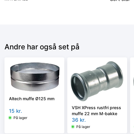
Andre har også set på
Altech muffe Ø125 mm
VSH XPress rustfri press
15
kr.
muffe 22 mm M-bakke
På lager
36
kr.
På lager