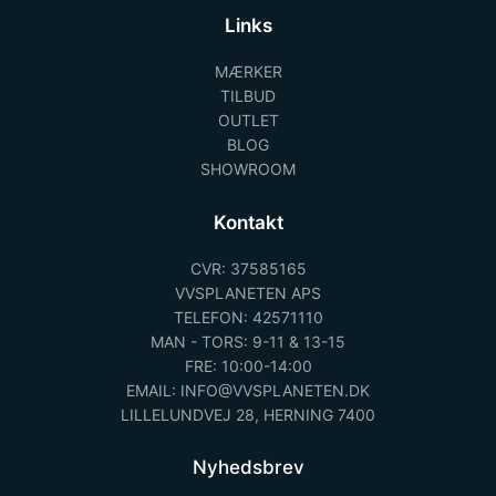
Links
MÆRKER
TILBUD
OUTLET
BLOG
SHOWROOM
Kontakt
CVR: 37585165
VVSPLANETEN APS
TELEFON: 42571110
MAN - TORS: 9-11 & 13-15
FRE: 10:00-14:00
EMAIL: INFO@VVSPLANETEN.DK
LILLELUNDVEJ 28, HERNING 7400
Nyhedsbrev