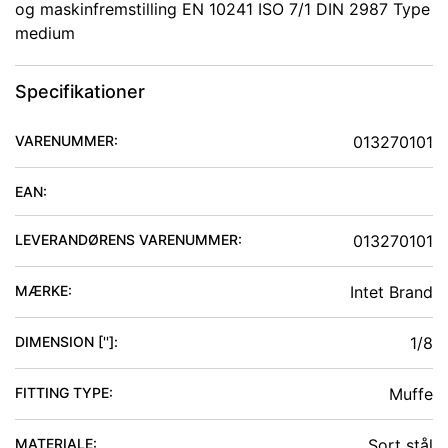
og maskinfremstilling EN 10241 ISO 7/1 DIN 2987 Type
medium
Specifikationer
VARENUMMER:
013270101
EAN:
LEVERANDØRENS VARENUMMER:
013270101
MÆRKE:
Intet Brand
DIMENSION ['']
:
1/8
FITTING TYPE
:
Muffe
MATERIALE
:
Sort stål