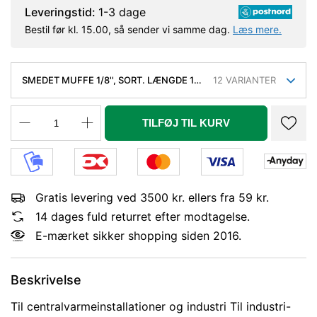
Leveringstid:
1-3 dage
Bestil før kl. 15.00, så sender vi samme dag.
Læs mere.
SMEDET MUFFE 1/8'', SORT. LÆNGDE 17
12
VARIANTER
MM, DIA. 15 MM
TILFØJ TIL KURV
Gratis levering ved 3500 kr. ellers fra 59 kr.
14 dages fuld returret efter modtagelse.
E-mærket sikker shopping siden 2016.
Beskrivelse
Til centralvarmeinstallationer og industri Til industri-