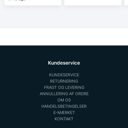
Kundeservice
KUNDESERVICE
RETURNERING
FRAGT OG LEVERING
ANNULLERING AF ORDRE
OM OS
HANDELSBETINGELSER
E-MÆRKET
KONTAKT