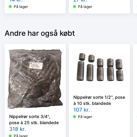
På lager
På lager
Andre har også købt
Nippelrør sorte 1/2'', pose
à 10 stk. blandede
107
kr.
Nippelrør sorte 3/4'',
På lager
pose à 25 stk. blandede
318
kr.
På lager