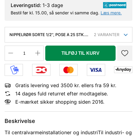
Leveringstid:
1-3 dage
Bestil før kl. 15.00, så sender vi samme dag.
Læs mere.
NIPPELRØR SORTE 1/2'', POSE À 25 STK.
2
VARIANTER
BLANDEDE
TILFØJ TIL KURV
Gratis levering ved 3500 kr. ellers fra 59 kr.
14 dages fuld returret efter modtagelse.
E-mærket sikker shopping siden 2016.
Beskrivelse
Til centralvarmeinstallationer og industriTil industri- og