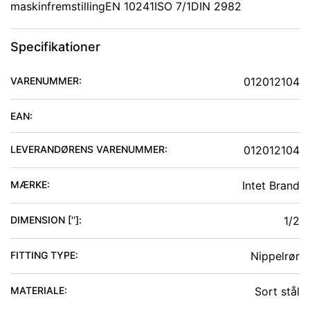
maskinfremstillingEN 10241ISO 7/1DIN 2982
Specifikationer
VARENUMMER:
012012104
EAN:
LEVERANDØRENS VARENUMMER:
012012104
MÆRKE:
Intet Brand
DIMENSION ['']
:
1/2
FITTING TYPE
:
Nippelrør
MATERIALE
:
Sort stål