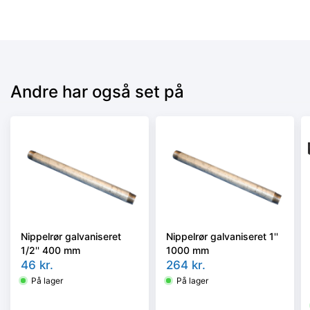
Andre har også set på
Nippelrør galvaniseret
Nippelrør galvaniseret 1''
1/2'' 400 mm
1000 mm
46
kr.
264
kr.
På lager
På lager