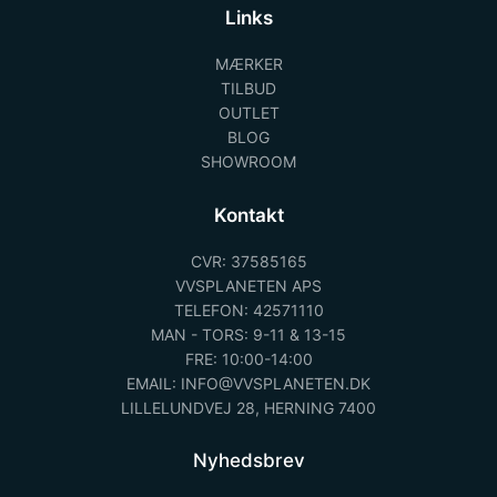
Links
MÆRKER
TILBUD
OUTLET
BLOG
SHOWROOM
Kontakt
CVR: 37585165
VVSPLANETEN APS
TELEFON: 42571110
MAN - TORS: 9-11 & 13-15
FRE: 10:00-14:00
EMAIL: INFO@VVSPLANETEN.DK
LILLELUNDVEJ 28, HERNING 7400
Nyhedsbrev