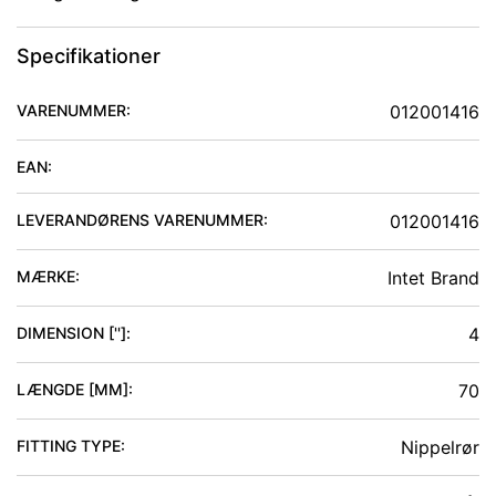
Specifikationer
VARENUMMER:
012001416
EAN:
LEVERANDØRENS VARENUMMER:
012001416
MÆRKE:
Intet Brand
DIMENSION ['']
:
4
LÆNGDE [MM]
:
70
FITTING TYPE
:
Nippelrør