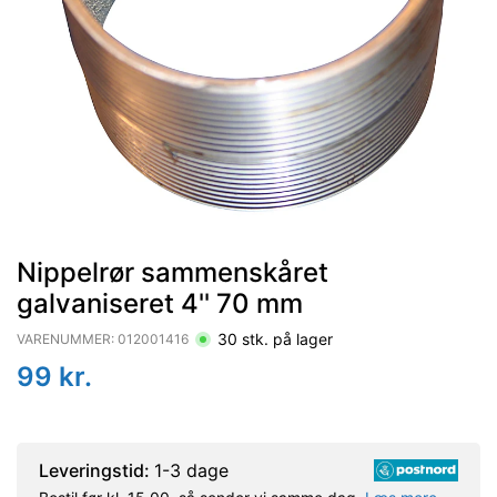
Nippelrør sammenskåret
galvaniseret 4'' 70 mm
30
stk. på lager
VARENUMMER:
012001416
99
kr.
Leveringstid:
1-3 dage