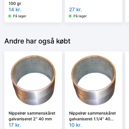
100 gr
14
kr.
27
kr.
På lager
På lager
Andre har også købt
Nippelrør sammenskåret
Nippelrør sammenskåret
galvaniseret 2'' 40 mm
galvaniseret 1.1/4'' 40
17
kr.
mm
10
kr.