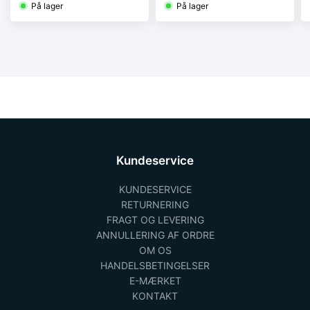
På lager
På lager
Kundeservice
KUNDESERVICE
RETURNERING
FRAGT OG LEVERING
ANNULLERING AF ORDRE
OM OS
HANDELSBETINGELSER
E-MÆRKET
KONTAKT