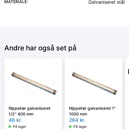
MATERIALE
:
Galvaniseret stål
Andre har også set på
Nippelrør galvaniseret
Nippelrør galvaniseret 1''
1/2'' 400 mm
1000 mm
46
kr.
264
kr.
På lager
På lager