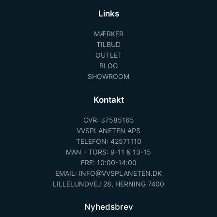
Links
MÆRKER
TILBUD
OUTLET
BLOG
SHOWROOM
Kontakt
CVR: 37585165
VVSPLANETEN APS
TELEFON: 42571110
MAN - TORS: 9-11 & 13-15
FRE: 10:00-14:00
EMAIL: INFO@VVSPLANETEN.DK
LILLELUNDVEJ 28, HERNING 7400
Nyhedsbrev