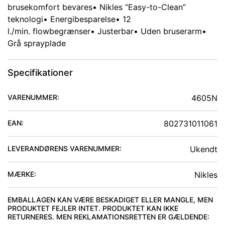
brusekomfort bevares
• Nikles “Easy-to-Clean”
teknologi
• Energibesparelse
• 12
l./min. flowbegrænser
• Justerbar
• Uden bruserarm
•
Grå sprayplade
Specifikationer
VARENUMMER:
4605N
EAN:
802731011061
LEVERANDØRENS VARENUMMER:
Ukendt
MÆRKE:
Nikles
EMBALLAGEN KAN VÆRE BESKADIGET ELLER MANGLE, MEN
PRODUKTET FEJLER INTET. PRODUKTET KAN IKKE
RETURNERES. MEN REKLAMATIONSRETTEN ER GÆLDENDE
: