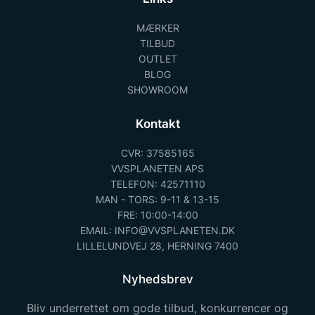
MÆRKER
TILBUD
OUTLET
BLOG
SHOWROOM
Kontakt
CVR: 37585165
VVSPLANETEN APS
TELEFON: 42571110
MAN - TORS: 9-11 & 13-15
FRE: 10:00-14:00
EMAIL: INFO@VVSPLANETEN.DK
LILLELUNDVEJ 28, HERNING 7400
Nyhedsbrev
Bliv underrettet om gode tilbud, konkurrencer og