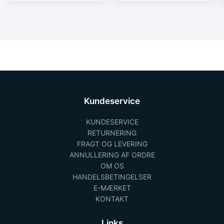
Kundeservice
KUNDESERVICE
RETURNERING
FRAGT OG LEVERING
ANNULLERING AF ORDRE
OM OS
HANDELSBETINGELSER
E-MÆRKET
KONTAKT
Links