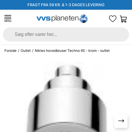
FRAGT FRA 59 KR. & 1-3 DAGES LEVERING
MENU
Forside
/
Outlet
/
Nikles hovedbruser Techno 65 - krom - outlet