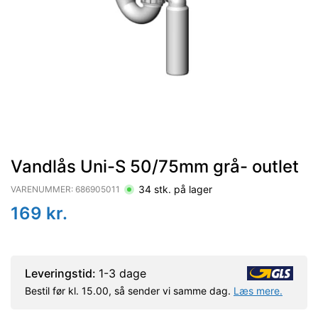
Vandlås Uni-S 50/75mm grå- outlet
34
stk. på lager
VARENUMMER:
686905011
169
kr.
Leveringstid:
1-3 dage
Bestil før kl. 15.00, så sender vi samme dag.
Læs mere.