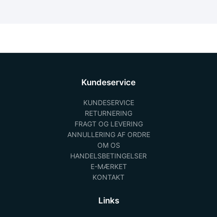
Kundeservice
KUNDESERVICE
RETURNERING
FRAGT OG LEVERING
ANNULLERING AF ORDRE
OM OS
HANDELSBETINGELSER
E-MÆRKET
KONTAKT
Links