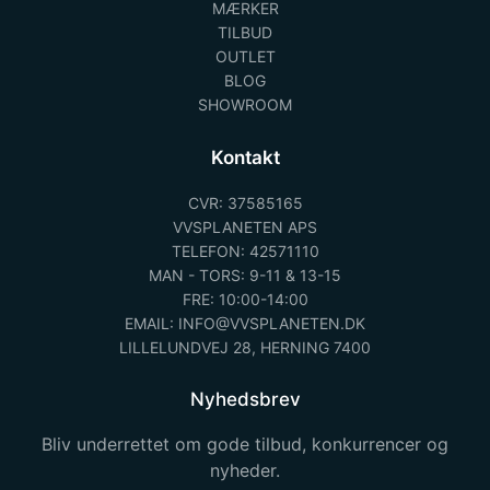
MÆRKER
TILBUD
OUTLET
BLOG
SHOWROOM
Kontakt
CVR: 37585165
VVSPLANETEN APS
TELEFON: 42571110
MAN - TORS: 9-11 & 13-15
FRE: 10:00-14:00
EMAIL: INFO@VVSPLANETEN.DK
LILLELUNDVEJ 28, HERNING 7400
Nyhedsbrev
Bliv underrettet om gode tilbud, konkurrencer og
nyheder.