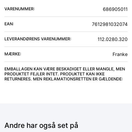
VARENUMMER:
686905011
EAN:
7612981032074
LEVERANDØRENS VARENUMMER:
112.0280.320
MÆRKE:
Franke
EMBALLAGEN KAN VÆRE BESKADIGET ELLER MANGLE, MEN
PRODUKTET FEJLER INTET. PRODUKTET KAN IKKE
RETURNERES. MEN REKLAMATIONSRETTEN ER GÆLDENDE
:
Andre har også set på