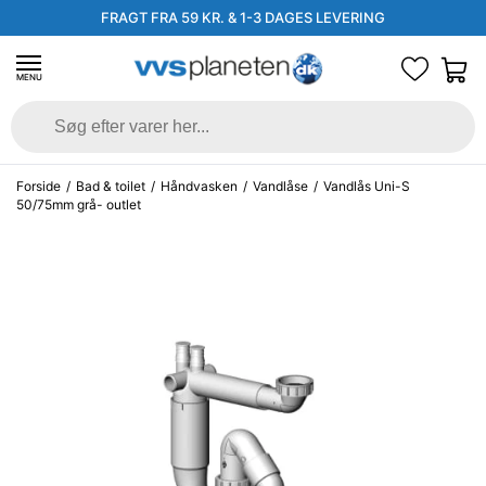
FRAGT FRA 59 KR. & 1-3 DAGES LEVERING
MENU
Forside
/
Bad & toilet
/
Håndvasken
/
Vandlåse
/
Vandlås Uni-S
50/75mm grå- outlet