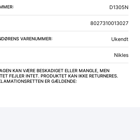
MMER:
D1305N
8027310013027
NDØRENS VARENUMMER:
Ukendt
Nikles
AGEN KAN VÆRE BESKADIGET ELLER MANGLE, MEN
ET FEJLER INTET. PRODUKTET KAN IKKE RETURNERES.
KLAMATIONSRETTEN ER GÆLDENDE
: