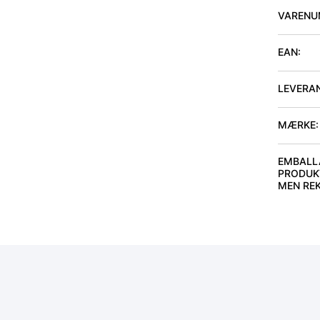
VARENU
EAN:
LEVERA
MÆRKE:
EMBALL
PRODUKT
MEN RE