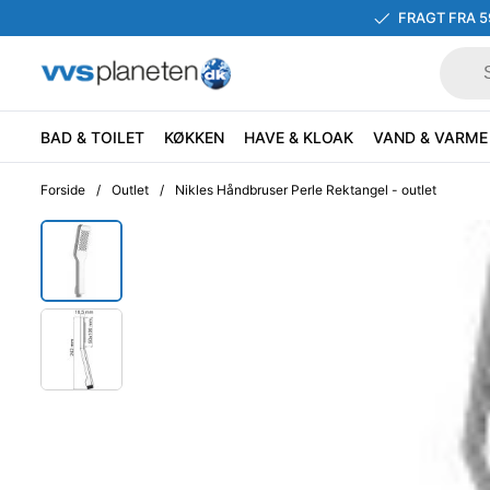
FRAGT FRA 5
BAD & TOILET
KØKKEN
HAVE & KLOAK
VAND & VARME
Forside
/
Outlet
/
Nikles Håndbruser Perle Rektangel - outlet