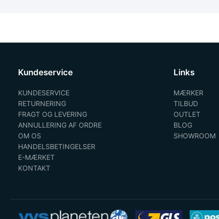
Kundeservice
Links
KUNDESERVICE
MÆRKER
RETURNERING
TILBUD
FRAGT OG LEVERING
OUTLET
ANNULLERING AF ORDRE
BLOG
OM OS
SHOWROOM
HANDELSBETINGELSER
E-MÆRKET
KONTAKT