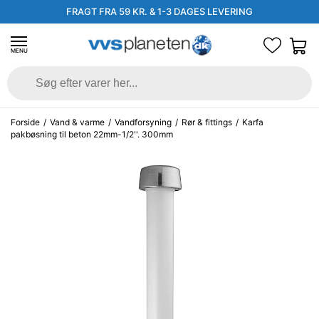
FRAGT FRA 59 KR. & 1-3 DAGES LEVERING
MENU
Forside
/
Vand & varme
/
Vandforsyning
/
Rør & fittings
/
Karfa
pakbøsning til beton 22mm-1/2''. 300mm