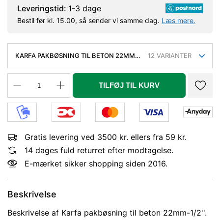
Leveringstid:
1-3 dage
Bestil før kl. 15.00, så sender vi samme dag.
Læs mere.
KARFA PAKBØSNING TIL BETON 22MM-
12
VARIANTER
1/2''. 300MM
TILFØJ TIL KURV
Gratis levering ved 3500 kr. ellers fra 59 kr.
14 dages fuld returret efter modtagelse.
E-mærket sikker shopping siden 2016.
Beskrivelse
Beskrivelse af Karfa pakbøsning til beton 22mm-1/2''.