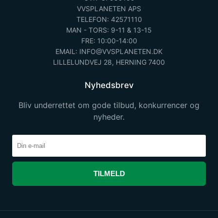
VVSPLANETEN APS
TELEFON: 42571110
MAN - TORS: 9-11 & 13-15
FRE: 10:00-14:00
EMAIL: INFO@VVSPLANETEN.DK
LILLELUNDVEJ 28, HERNING 7400
Nyhedsbrev
Bliv underrettet om gode tilbud, konkurrencer og
nyheder.
TILMELD