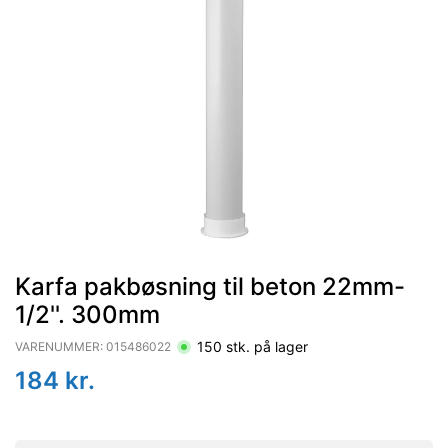
Karfa pakbøsning til beton 22mm-
1/2''. 300mm
150
stk. på lager
VARENUMMER:
015486022
184
kr.