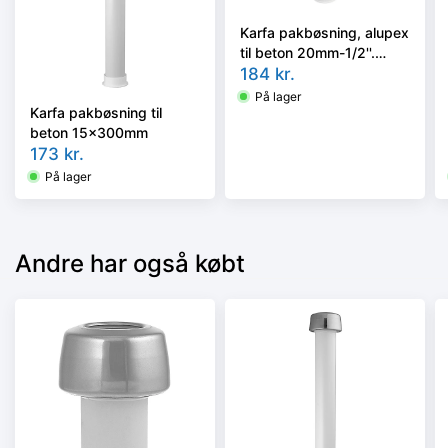
Karfa pakbøsning, alupex
til beton 20mm-1/2''.
300mm
184
kr.
På lager
Karfa pakbøsning til
beton 15x300mm
173
kr.
På lager
Andre har også købt