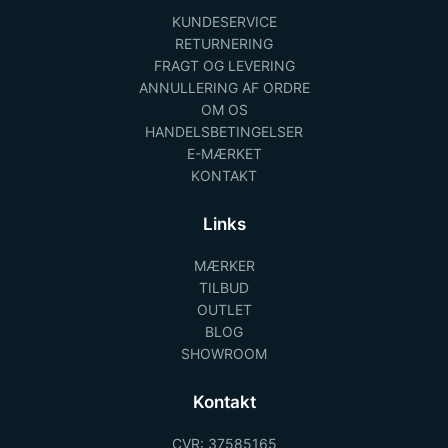
KUNDESERVICE
RETURNERING
FRAGT OG LEVERING
ANNULLERING AF ORDRE
OM OS
HANDELSBETINGELSER
E-MÆRKET
KONTAKT
Links
MÆRKER
TILBUD
OUTLET
BLOG
SHOWROOM
Kontakt
CVR: 37585165