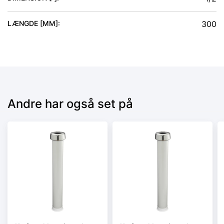
LÆNGDE [MM]
:
300
Andre har også set på