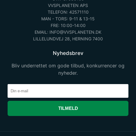
VVSPLANETEN APS
TELEFON: 42571110
MAN - TORS: 9-11 & 13-15
FRE: 10:00-14:00
EMAIL: INFO@VVSPLANETEN.DK
LILLELUNDVEJ 28, HERNING 7400
Nyhedsbrev
Bliv underrettet om gode tilbud, konkurrencer og
nyheder.
TILMELD