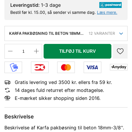
Leveringstid:
1-3 dage
Bestil før kl. 15.00, så sender vi samme dag.
Læs mere.
KARFA PAKBØSNING TIL BETON 18MM-
12
VARIANTER
3/8''. 300MM
TILFØJ TIL KURV
Gratis levering ved 3500 kr. ellers fra 59 kr.
14 dages fuld returret efter modtagelse.
E-mærket sikker shopping siden 2016.
Beskrivelse
Beskrivelse af Karfa pakbøsning til beton 18mm-3/8''.