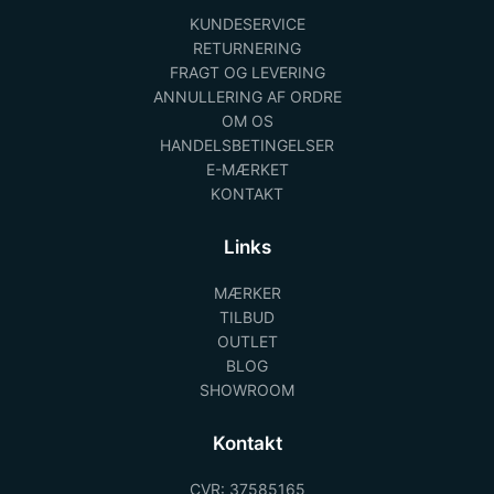
KUNDESERVICE
RETURNERING
FRAGT OG LEVERING
ANNULLERING AF ORDRE
OM OS
HANDELSBETINGELSER
E-MÆRKET
KONTAKT
Links
MÆRKER
TILBUD
OUTLET
BLOG
SHOWROOM
Kontakt
CVR: 37585165