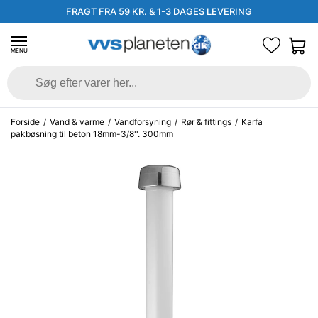
FRAGT FRA 59 KR. & 1-3 DAGES LEVERING
MENU
Forside
/
Vand & varme
/
Vandforsyning
/
Rør & fittings
/
Karfa
pakbøsning til beton 18mm-3/8''. 300mm