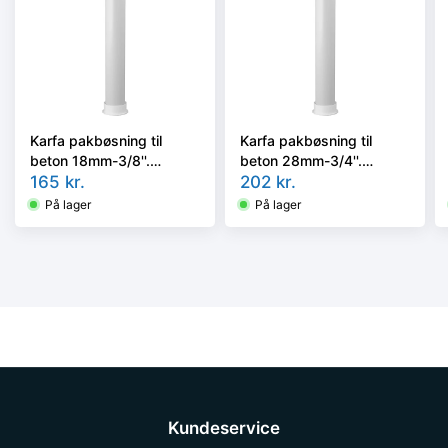
Karfa pakbøsning til
Karfa pakbøsning til
beton 18mm-3/8''.
beton 28mm-3/4''.
100mm
165
kr.
300mm
202
kr.
På lager
På lager
Kundeservice