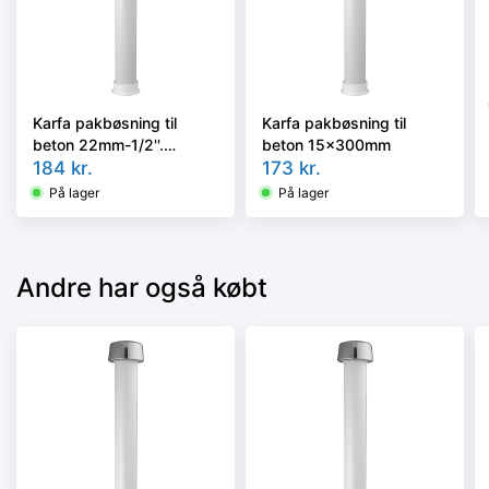
Karfa pakbøsning til
Karfa pakbøsning til
beton 22mm-1/2''.
beton 15x300mm
300mm
184
kr.
173
kr.
På lager
På lager
Andre har også købt