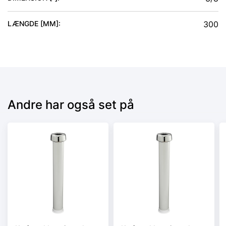
LÆNGDE [MM]
:
300
Andre har også set på