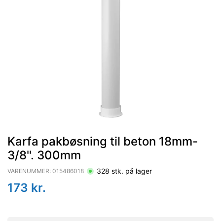
Karfa pakbøsning til beton 18mm-
3/8''. 300mm
328
stk. på lager
VARENUMMER:
015486018
173
kr.