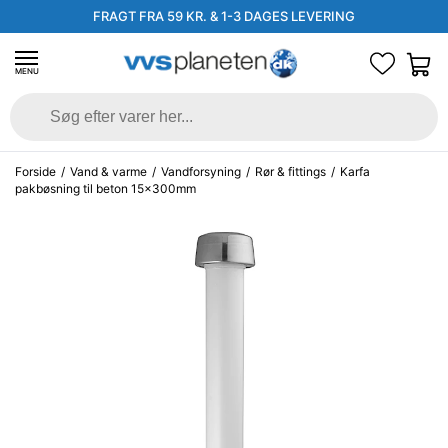
FRAGT FRA 59 KR. & 1-3 DAGES LEVERING
MENU
Forside
/
Vand & varme
/
Vandforsyning
/
Rør & fittings
/
Karfa
pakbøsning til beton 15x300mm