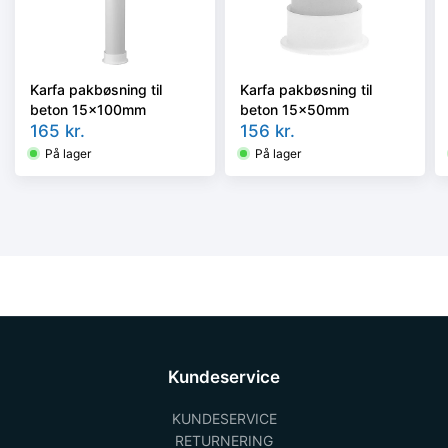
Karfa pakbøsning til
Karfa pakbøsning til
beton 15x100mm
beton 15x50mm
165
kr.
156
kr.
På lager
På lager
Kundeservice
KUNDESERVICE
RETURNERING