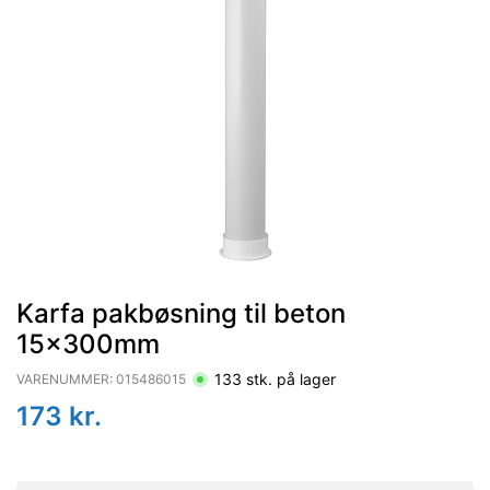
Karfa pakbøsning til beton
15x300mm
133
stk. på lager
VARENUMMER:
015486015
173
kr.