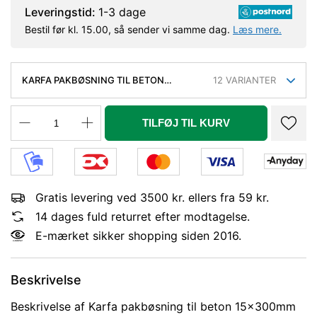
Leveringstid:
1-3 dage
Bestil før kl. 15.00, så sender vi samme dag.
Læs mere.
KARFA PAKBØSNING TIL BETON
12
VARIANTER
15X300MM
TILFØJ TIL KURV
Gratis levering ved 3500 kr. ellers fra 59 kr.
14 dages fuld returret efter modtagelse.
E-mærket sikker shopping siden 2016.
Beskrivelse
Beskrivelse af Karfa pakbøsning til beton 15x300mm