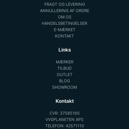
FRAGT OG LEVERING
ANNULLERING AF ORDRE
OM OS
HANDELSBETINGELSER
E-MÆRKET
KONTAKT
Links
MÆRKER
TILBUD
OUTLET
BLOG
SHOWROOM
Kontakt
CVR: 37585165
VVSPLANETEN APS
TELEFON: 42571110