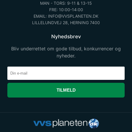
MAN - TORS: 9-11 & 13-15
FRE: 10:00-14:00
EMAIL: INFO@VVSPLANETEN.DK
LILLELUNDVEJ 28, HERNING 7400
Nyhedsbrev
Bliv underrettet om gode tilbud, konkurrencer og
nyheder.
TILMELD