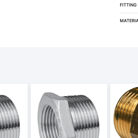
FITTING
MATERI