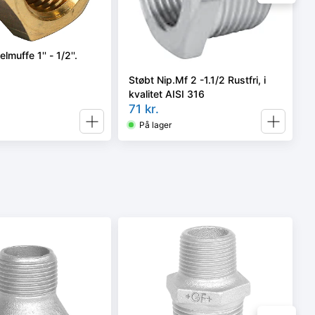
lmuffe 1'' - 1/2''.
Støbt Nip.Mf 2 -1.1/2 Rustfri, i
kvalitet AISI 316
71
kr.
På lager