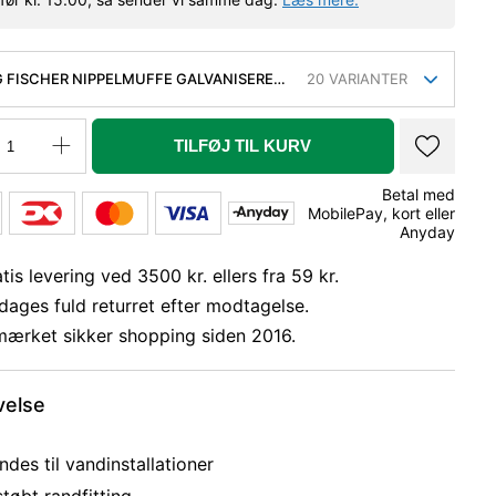
 FISCHER NIPPELMUFFE GALVANISERET
20
VARIANTER
'
TILFØJ TIL KURV
Betal med
MobilePay, kort eller
Anyday
tis levering ved 3500 kr. ellers fra 59 kr.
dages fuld returret efter modtagelse.
mærket sikker shopping siden 2016.
velse
des til vandinstallationer