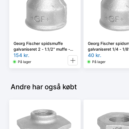
Georg Fischer spidsmuffe
Georg Fischer spidsm
galvaniseret 2 - 1.1/2'' muffe -
galvaniseret 1/4 - 1/8
nippel
154
kr.
nippel
40
kr.
På lager
På lager
Andre har også købt