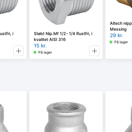
Altech nippe
Messing
stfri, i
Støbt Nip.Mf 1/2- 1/4 Rustfri, i
29
kr.
kvalitet AISI 316
På lager
15
kr.
På lager