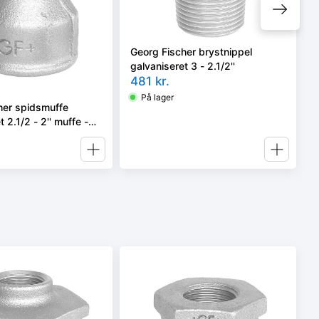
Georg Fischer brystnippel
galvaniseret 3 - 2.1/2''
481
kr.
På lager
her spidsmuffe
 2.1/2 - 2'' muffe -