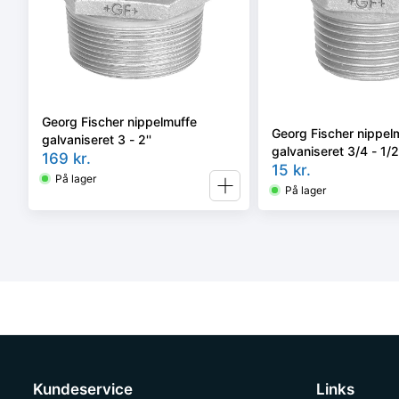
Georg Fischer nippelmuffe
Georg Fischer nippel
galvaniseret 3 - 2''
galvaniseret 3/4 - 1/2'
169
kr.
15
kr.
På lager
På lager
Kundeservice
Links