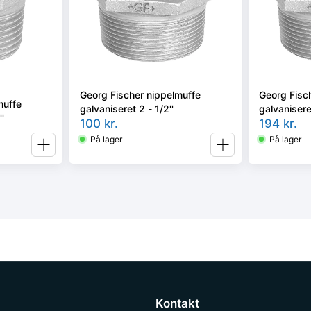
Georg Fischer nippelmuffe
Georg Fisc
muffe
galvaniseret 2 - 1/2''
galvaniseret
'
100
kr.
194
kr.
På lager
På lager
Kontakt