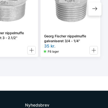
her nippelmuffe
Georg Fischer nippelmuffe
 3 - 2.1/2''
galvaniseret 3/4 - 1/4''
35
kr.
På lager
Nyhedsbrev