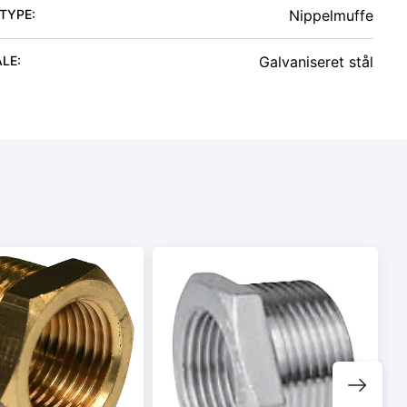
 TYPE
:
Nippelmuffe
ALE
:
Galvaniseret stål