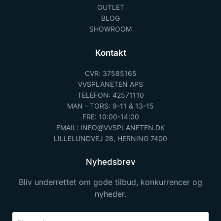
OUTLET
BLOG
SHOWROOM
Kontakt
CVR: 37585165
VVSPLANETEN APS
TELEFON: 42571110
MAN - TORS: 9-11 & 13-15
FRE: 10:00-14:00
EMAIL: INFO@VVSPLANETEN.DK
LILLELUNDVEJ 28, HERNING 7400
Nyhedsbrev
Bliv underrettet om gode tilbud, konkurrencer og
nyheder.