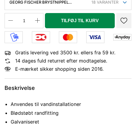
GEORG FISCHER BRYSTNIPPEL
18
VARIANTER
GALVANISERET 1 - 3/4''
TILFØJ TIL KURV
Gratis levering ved 3500 kr. ellers fra 59 kr.
14 dages fuld returret efter modtagelse.
E-mærket sikker shopping siden 2016.
Beskrivelse
Anvendes til vandinstallationer
Blødstøbt randfitting
Galvaniseret