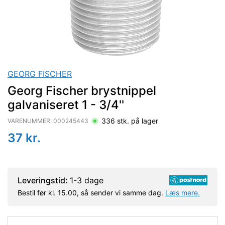
GEORG FISCHER
Georg Fischer brystnippel
galvaniseret 1 - 3/4''
336
stk. på lager
VARENUMMER:
000245443
37
kr.
Leveringstid:
1-3 dage
Bestil før kl. 15.00, så sender vi samme dag.
Læs mere.