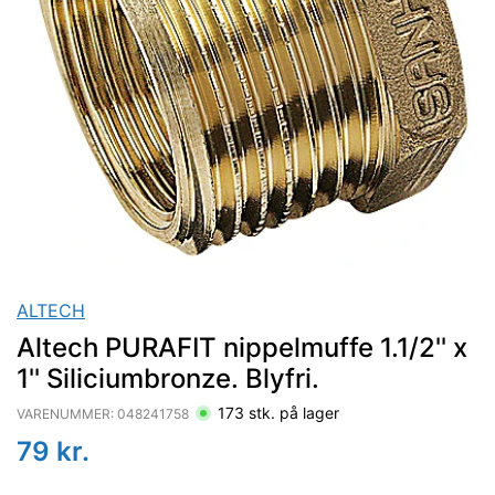
ALTECH
Altech PURAFIT nippelmuffe 1.1/2'' x
1'' Siliciumbronze. Blyfri.
173
stk. på lager
VARENUMMER:
048241758
79
kr.