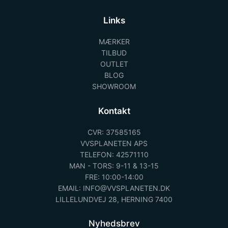
Links
MÆRKER
TILBUD
OUTLET
BLOG
SHOWROOM
Kontakt
CVR: 37585165
VVSPLANETEN APS
TELEFON: 42571110
MAN - TORS: 9-11 & 13-15
FRE: 10:00-14:00
EMAIL: INFO@VVSPLANETEN.DK
LILLELUNDVEJ 28, HERNING 7400
Nyhedsbrev