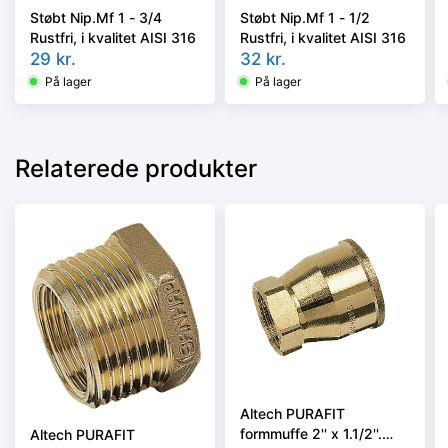
Støbt Nip.Mf 1 - 3/4
Støbt Nip.Mf 1 - 1/2
Rustfri, i kvalitet AISI 316
Rustfri, i kvalitet AISI 316
29
kr.
32
kr.
På lager
På lager
Relaterede produkter
Altech PURAFIT
formmuffe 2'' x 1.1/2''.
Altech PURAFIT