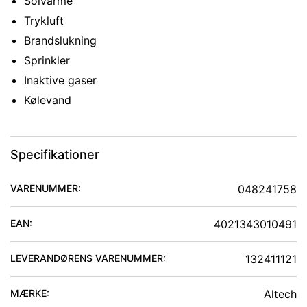
Solvarme
Trykluft
Brandslukning
Sprinkler
Inaktive gaser
Kølevand
Specifikationer
VARENUMMER:
048241758
EAN:
4021343010491
LEVERANDØRENS VARENUMMER:
132411121
MÆRKE:
Altech