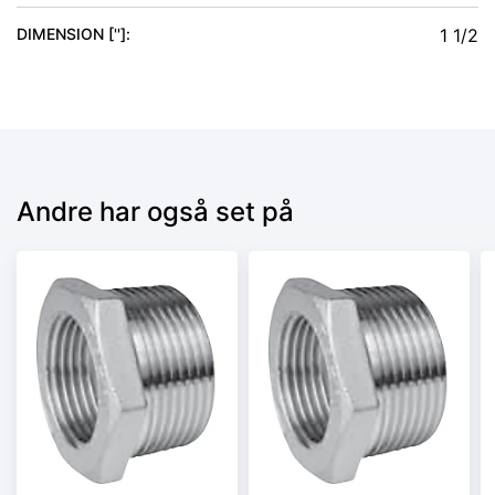
DIMENSION ['']
:
1 1/2
Andre har også set på