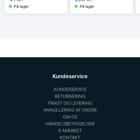
På lager
På lager
Kundeservice
KUNDESERVICE
RETURNERING
FRAGT OG LEVERING
ANNULLERING AF ORDRE
OM OS
HANDELSBETINGELSER
E-MÆRKET
KONTAKT