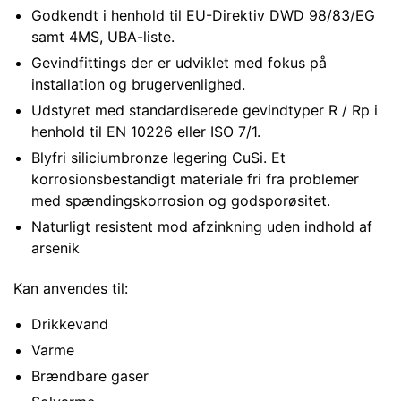
Godkendt i henhold til EU-Direktiv DWD 98/83/EG
samt 4MS, UBA-liste.
Gevindfittings der er udviklet med fokus på
installation og brugervenlighed.
Udstyret med standardiserede gevindtyper R / Rp i
henhold til EN 10226 eller ISO 7/1.
Blyfri siliciumbronze legering CuSi. Et
korrosionsbestandigt materiale fri fra problemer
med spændingskorrosion og godsporøsitet.
Naturligt resistent mod afzinkning uden indhold af
arsenik
Kan anvendes til:
Drikkevand
Varme
Brændbare gaser