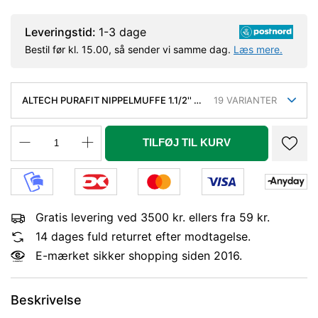
Leveringstid:
1-3 dage
Bestil før kl. 15.00, så sender vi samme dag.
Læs mere.
ALTECH PURAFIT NIPPELMUFFE 1.1/2'' X
19
VARIANTER
1'' SILICIUMBRONZE. BLYFRI.
TILFØJ TIL KURV
Gratis levering ved 3500 kr. ellers fra 59 kr.
14 dages fuld returret efter modtagelse.
E-mærket sikker shopping siden 2016.
Beskrivelse