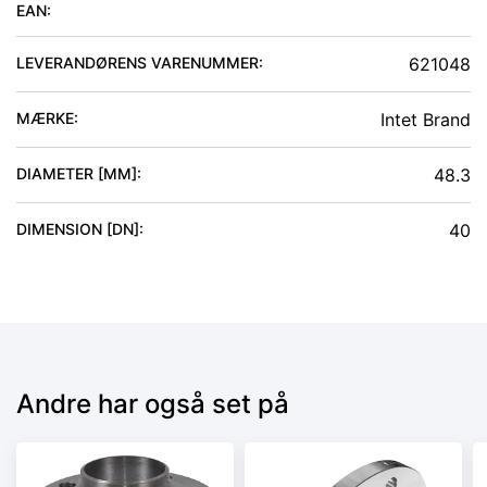
EAN:
LEVERANDØRENS VARENUMMER:
621048
MÆRKE:
Intet Brand
DIAMETER [MM]
:
48.3
DIMENSION [DN]
:
40
Andre har også set på