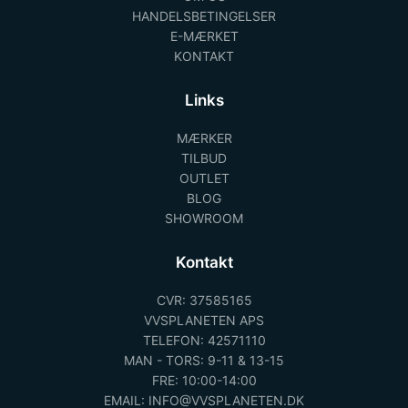
HANDELSBETINGELSER
E-MÆRKET
KONTAKT
Links
MÆRKER
TILBUD
OUTLET
BLOG
SHOWROOM
Kontakt
CVR: 37585165
VVSPLANETEN APS
TELEFON: 42571110
MAN - TORS: 9-11 & 13-15
FRE: 10:00-14:00
EMAIL: INFO@VVSPLANETEN.DK