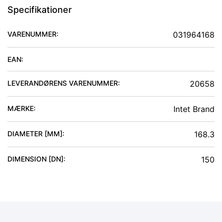
Specifikationer
VARENUMMER:
031964168
EAN:
LEVERANDØRENS VARENUMMER:
20658
MÆRKE:
Intet Brand
DIAMETER [MM]
:
168.3
DIMENSION [DN]
:
150