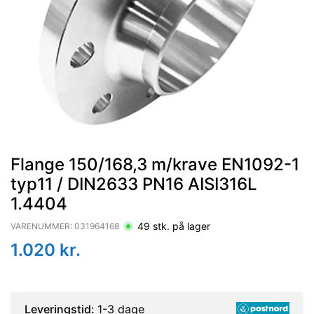
Flange 150/168,3 m/krave EN1092-1
typ11 / DIN2633 PN16 AISI316L
1.4404
49
stk. på lager
VARENUMMER:
031964168
1.020
kr.
Leveringstid:
1-3 dage