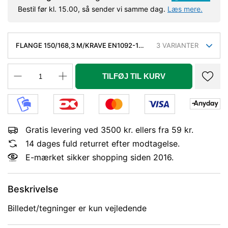
Bestil før kl. 15.00, så sender vi samme dag.
Læs mere.
FLANGE 150/168,3 M/KRAVE EN1092-1
3
VARIANTER
TYP11 / DIN2633 PN16 AISI316L 1.4404
TILFØJ TIL KURV
Gratis levering ved 3500 kr. ellers fra 59 kr.
14 dages fuld returret efter modtagelse.
E-mærket sikker shopping siden 2016.
Beskrivelse
Billedet/tegninger er kun vejledende