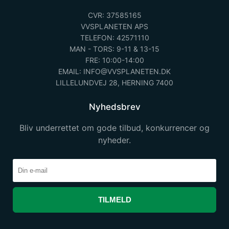
CVR: 37585165
VVSPLANETEN APS
TELEFON: 42571110
MAN - TORS: 9-11 & 13-15
FRE: 10:00-14:00
EMAIL: INFO@VVSPLANETEN.DK
LILLELUNDVEJ 28, HERNING 7400
Nyhedsbrev
Bliv underrettet om gode tilbud, konkurrencer og
nyheder.
TILMELD