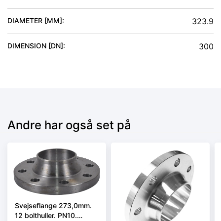
DIAMETER [MM]
:
323.9
DIMENSION [DN]
:
300
Andre har også set på
Svejseflange 273,0mm.
12 bolthuller. PN10.