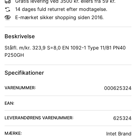
Gratis levering ved 3500 kr. ellers fra 59 kr.
14 dages fuld returret efter modtagelse.
E-mærket sikker shopping siden 2016.
Beskrivelse
Stålfl. m/kr. 323,9 S=8,0 EN 1092-1 Type 11/B1 PN40
P250GH
Specifikationer
VARENUMMER:
000625324
EAN:
LEVERANDØRENS VARENUMMER:
625324
MÆRKE:
Intet Brand