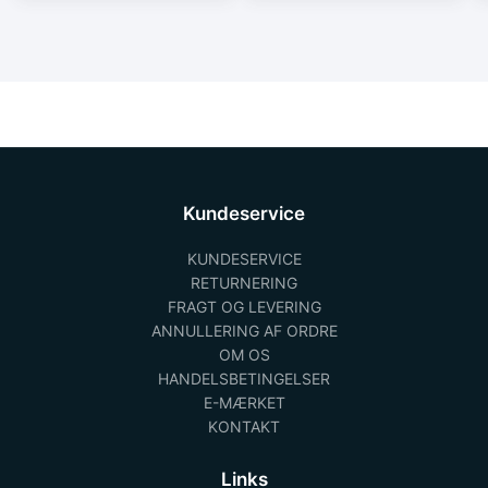
Kundeservice
KUNDESERVICE
RETURNERING
FRAGT OG LEVERING
ANNULLERING AF ORDRE
OM OS
HANDELSBETINGELSER
E-MÆRKET
KONTAKT
Links