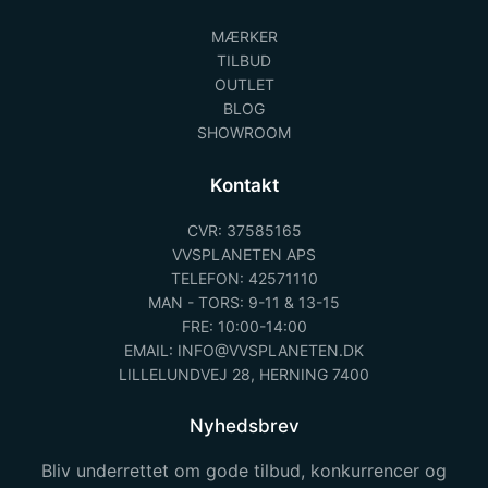
MÆRKER
TILBUD
OUTLET
BLOG
SHOWROOM
Kontakt
CVR: 37585165
VVSPLANETEN APS
TELEFON: 42571110
MAN - TORS: 9-11 & 13-15
FRE: 10:00-14:00
EMAIL: INFO@VVSPLANETEN.DK
LILLELUNDVEJ 28, HERNING 7400
Nyhedsbrev
Bliv underrettet om gode tilbud, konkurrencer og