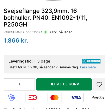
Svejseflange 323,9mm. 16
bolthuller. PN40. EN1092-1/11,
P250GH
8
stk. på lager
VARENUMMER:
000625324
1.866
kr.
Leveringstid:
1-3 dage
Bestil før kl. 15.00, så sender vi samme dag.
Læs mere.
TILFØJ TIL KURV