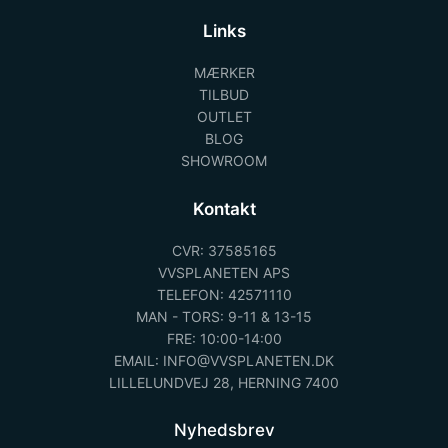
Links
MÆRKER
TILBUD
OUTLET
BLOG
SHOWROOM
Kontakt
CVR: 37585165
VVSPLANETEN APS
TELEFON: 42571110
MAN - TORS: 9-11 & 13-15
FRE: 10:00-14:00
EMAIL: INFO@VVSPLANETEN.DK
LILLELUNDVEJ 28, HERNING 7400
Nyhedsbrev