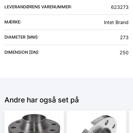
LEVERANDØRENS VARENUMMER:
623273
MÆRKE:
Intet Brand
DIAMETER [MM]
:
273
DIMENSION [DN]
:
250
Andre har også set på