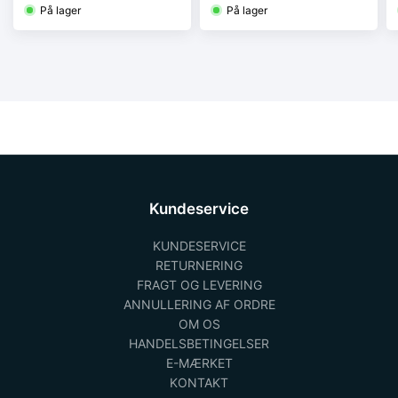
På lager
På lager
Kundeservice
KUNDESERVICE
RETURNERING
FRAGT OG LEVERING
ANNULLERING AF ORDRE
OM OS
HANDELSBETINGELSER
E-MÆRKET
KONTAKT