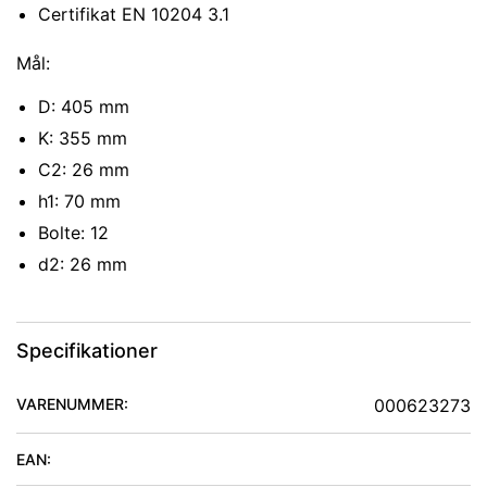
Certifikat EN 10204 3.1
Mål:
D: 405 mm
K: 355 mm
C2: 26 mm
h1: 70 mm
Bolte: 12
d2: 26 mm
Specifikationer
VARENUMMER:
000623273
EAN: