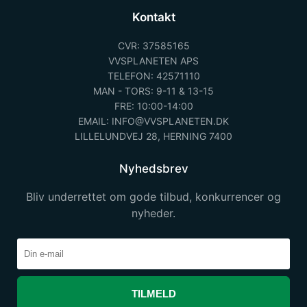
Kontakt
CVR: 37585165
VVSPLANETEN APS
TELEFON: 42571110
MAN - TORS: 9-11 & 13-15
FRE: 10:00-14:00
EMAIL: INFO@VVSPLANETEN.DK
LILLELUNDVEJ 28, HERNING 7400
Nyhedsbrev
Bliv underrettet om gode tilbud, konkurrencer og
nyheder.
TILMELD