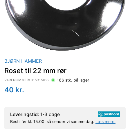
BJØRN HAMMER
Roset til 22 mm rør
166
stk. på lager
VARENUMMER:
015315022
40
kr.
Leveringstid:
1-3 dage
Bestil før kl. 15.00, så sender vi samme dag.
Læs mere.