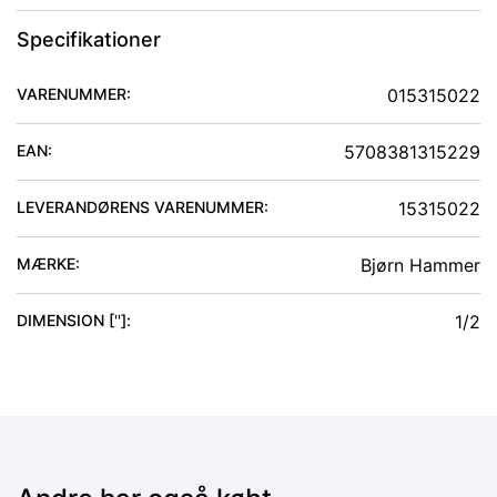
Specifikationer
VARENUMMER:
015315022
EAN:
5708381315229
LEVERANDØRENS VARENUMMER:
15315022
MÆRKE:
Bjørn Hammer
DIMENSION ['']
:
1/2