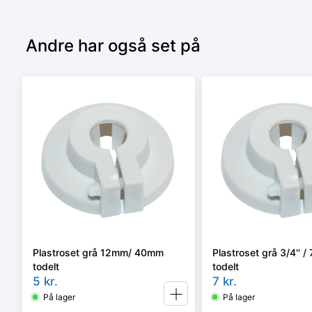
Andre har også set på
Plastroset grå 12mm/ 40mm
Plastroset grå 3/4'' 
todelt
todelt
5
kr.
7
kr.
På lager
På lager