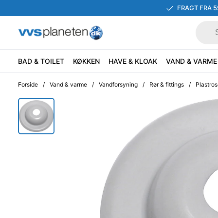
FRAGT FRA 5
BAD & TOILET
KØKKEN
HAVE & KLOAK
VAND & VARME
Forside
/
Vand & varme
/
Vandforsyning
/
Rør & fittings
/
Plastro