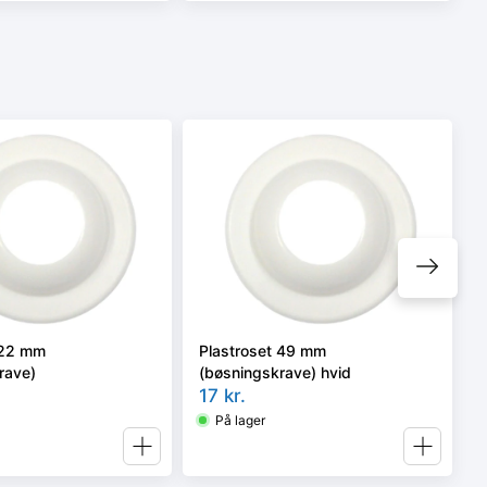
 22 mm
Plastroset 49 mm
rave)
(bøsningskrave) hvid
17
kr.
På lager