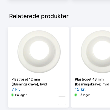
Relaterede produkter
Plastroset 12 mm
Plastroset 43 mm
(Bøsningskrave), hvid
(bøsningskrave) hvid
7
kr.
15
kr.
På lager
På lager