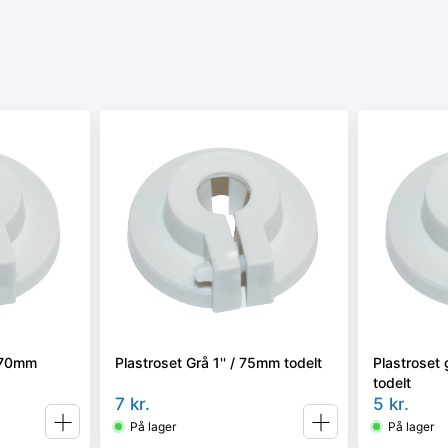
/ 70mm
Plastroset Grå 1'' / 75mm todelt
Plastroset 
todelt
7
kr.
5
kr.
På lager
På lager