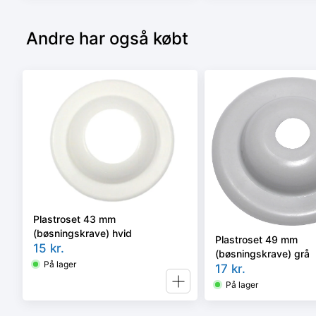
Andre har også købt
Plastroset 43 mm
(bøsningskrave) hvid
Plastroset 49 mm
15
kr.
(bøsningskrave) grå
På lager
17
kr.
På lager