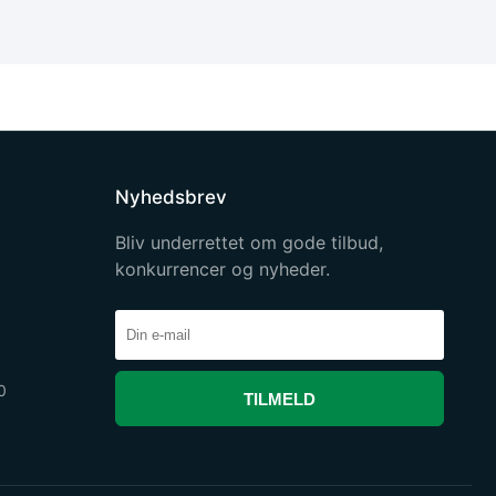
Nyhedsbrev
Bliv underrettet om gode tilbud,
konkurrencer og nyheder.
0
TILMELD