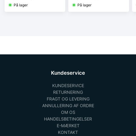
På lager
På lager
Kundeservice
KUNDESERVICE
RETURNERING
FRAGT OG LEVERING
ANNULLERING AF ORDRE
OM OS
HANDELSBETINGELSER
E-MÆRKET
KONTAKT