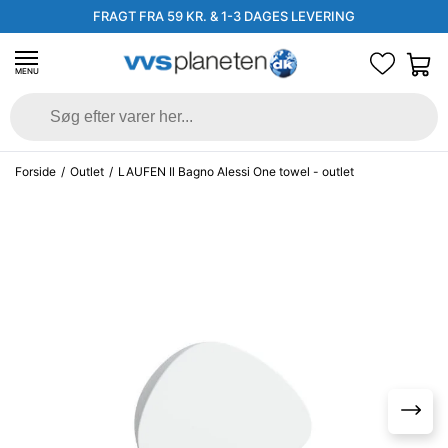
FRAGT FRA 59 KR. & 1-3 DAGES LEVERING
MENU
Forside
/
Outlet
/
LAUFEN Il Bagno Alessi One towel - outlet