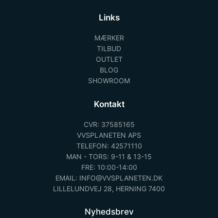
Links
MÆRKER
TILBUD
OUTLET
BLOG
SHOWROOM
Kontakt
CVR: 37585165
VVSPLANETEN APS
TELEFON: 42571110
MAN - TORS: 9-11 & 13-15
FRE: 10:00-14:00
EMAIL: INFO@VVSPLANETEN.DK
LILLELUNDVEJ 28, HERNING 7400
Nyhedsbrev