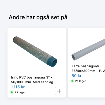
Andre har også set på
Karfa bøsningsrør
35/48x300mm - 1''. 
60
kr.
Isiflo PVC bøsningsrør 3'' x
På lager
50/1000 mm. Med sandlag
1,115
kr.
På lager