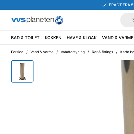
FRAGT FRA 5
BAD & TOILET
KØKKEN
HAVE & KLOAK
VAND & VARME
Forside
/
Vand & varme
/
Vandforsyning
/
Rør & fittings
/
Karfa bø