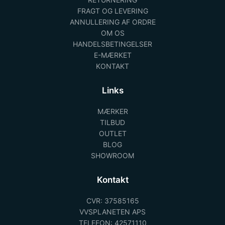
FRAGT OG LEVERING
ANNULLERING AF ORDRE
OM OS
HANDELSBETINGELSER
E-MÆRKET
KONTAKT
Links
MÆRKER
TILBUD
OUTLET
BLOG
SHOWROOM
Kontakt
CVR: 37585165
VVSPLANETEN APS
TELEFON: 42571110