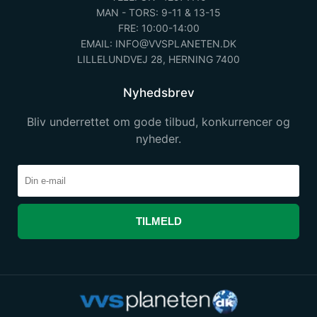
MAN - TORS: 9-11 & 13-15
FRE: 10:00-14:00
EMAIL: INFO@VVSPLANETEN.DK
LILLELUNDVEJ 28, HERNING 7400
Nyhedsbrev
Bliv underrettet om gode tilbud, konkurrencer og
nyheder.
TILMELD