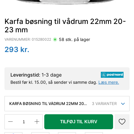
Karfa bøsning til vådrum 22mm 20-
23 mm
58
stk. på lager
VARENUMMER:
015280022
293
kr.
Leveringstid:
1-3 dage
Bestil før kl. 15.00, så sender vi samme dag.
Læs mere.
KARFA BØSNING TIL VÅDRUM 22MM 20-
3
VARIANTER
23 MM
TILFØJ TIL KURV