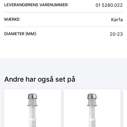
LEVERANDØRENS VARENUMMER:
01 5280.022
MÆRKE:
Karfa
DIAMETER [MM]
:
20-23
Andre har også set på