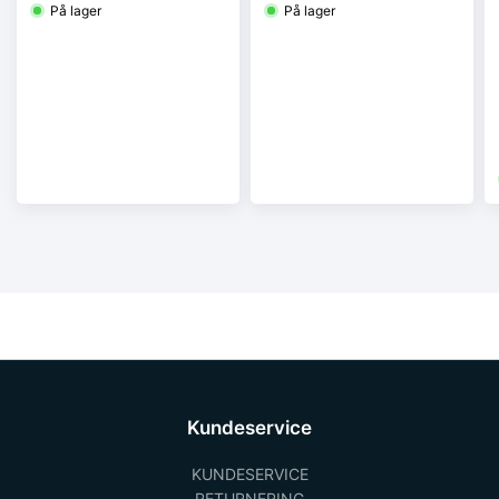
På lager
På lager
Kundeservice
KUNDESERVICE
RETURNERING