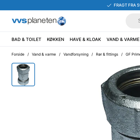
FRAGT FRA 5
BAD & TOILET
KØKKEN
HAVE & KLOAK
VAND & VARME
Forside
/
Vand & varme
/
Vandforsyning
/
Rør & fittings
/
GF Primo