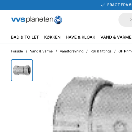
FRAGT FRA 5
BAD & TOILET
KØKKEN
HAVE & KLOAK
VAND & VARME
Forside
/
Vand & varme
/
Vandforsyning
/
Rør & fittings
/
GF Primo