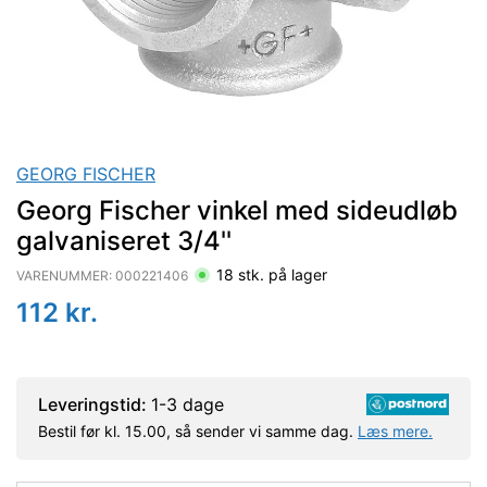
GEORG FISCHER
Georg Fischer vinkel med sideudløb
galvaniseret 3/4''
18
stk. på lager
VARENUMMER:
000221406
112
kr.
Leveringstid:
1-3 dage
Bestil før kl. 15.00, så sender vi samme dag.
Læs mere.