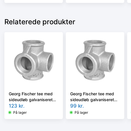
Relaterede produkter
Georg Fischer tee med
Georg Fischer tee med
sideudløb galvaniseret
sideudløb galvaniseret
3/4''
123
kr.
1/2''
99
kr.
På lager
På lager