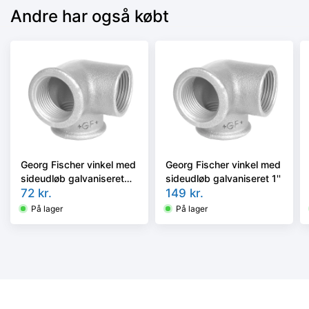
Andre har også købt
Georg Fischer vinkel med
Georg Fischer vinkel med
sideudløb galvaniseret
sideudløb galvaniseret 1''
1/2''
72
kr.
149
kr.
På lager
På lager