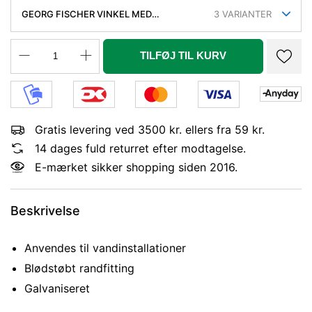
GEORG FISCHER VINKEL MED
3
VARIANTER
SIDEUDLØB GALVANISERET 3/4''
TILFØJ TIL KURV
Gratis levering ved 3500 kr. ellers fra 59 kr.
14 dages fuld returret efter modtagelse.
E-mærket sikker shopping siden 2016.
Beskrivelse
Anvendes til vandinstallationer
Blødstøbt randfitting
Galvaniseret