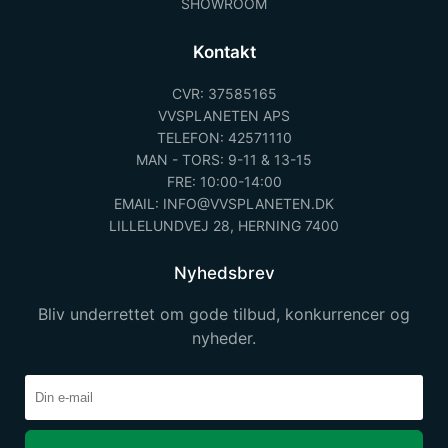
SHOWROOM
Kontakt
CVR: 37585165
VVSPLANETEN APS
TELEFON: 42571110
MAN - TORS: 9-11 & 13-15
FRE: 10:00-14:00
EMAIL: INFO@VVSPLANETEN.DK
LILLELUNDVEJ 28, HERNING 7400
Nyhedsbrev
Bliv underrettet om gode tilbud, konkurrencer og
nyheder.