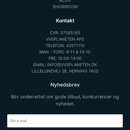
BLOG
SHOWROOM
Kontakt
CVR: 37585165
VVSPLANETEN APS
TELEFON: 42571110
MAN - TORS: 9-11 & 13-15
FRE: 10:00-14:00
EMAIL: INFO@VVSPLANETEN.DK
LILLELUNDVEJ 28, HERNING 7400
Nyhedsbrev
Bliv underrettet om gode tilbud, konkurrencer og
nyheder.