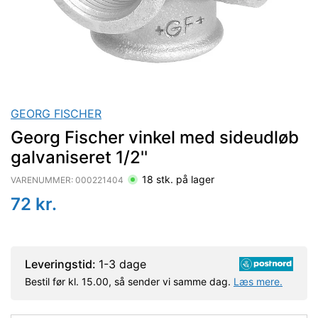
GEORG FISCHER
Georg Fischer vinkel med sideudløb
galvaniseret 1/2''
18
stk. på lager
VARENUMMER:
000221404
72
kr.
Leveringstid:
1-3 dage
Bestil før kl. 15.00, så sender vi samme dag.
Læs mere.