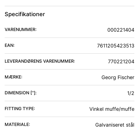
Specifikationer
VARENUMMER:
000221404
EAN:
7611205423513
LEVERANDØRENS VARENUMMER:
770221204
MÆRKE:
Georg Fischer
DIMENSION ['']
:
1/2
FITTING TYPE
:
Vinkel muffe/muffe
MATERIALE
:
Galvaniseret stål