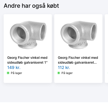
Andre har også købt
Georg Fischer vinkel med
Georg Fischer vinkel med
sideudløb galvaniseret 1''
sideudløb galvaniseret
149
kr.
3/4''
112
kr.
På lager
På lager