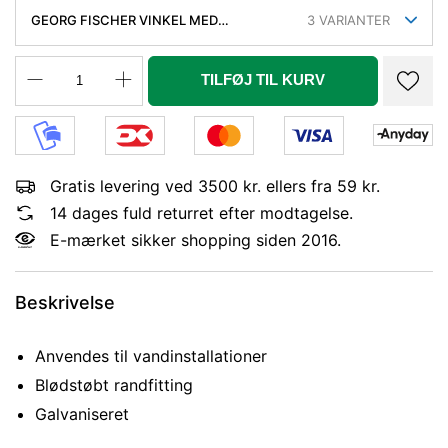
GEORG FISCHER VINKEL MED
3
VARIANTER
SIDEUDLØB GALVANISERET 1/2''
TILFØJ TIL KURV
Gratis levering ved 3500 kr. ellers fra 59 kr.
14 dages fuld returret efter modtagelse.
E-mærket sikker shopping siden 2016.
Beskrivelse
Anvendes til vandinstallationer
Blødstøbt randfitting
Galvaniseret