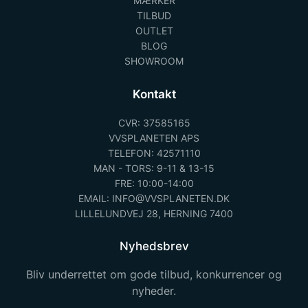
MÆRKER
TILBUD
OUTLET
BLOG
SHOWROOM
Kontakt
CVR: 37585165
VVSPLANETEN APS
TELEFON: 42571110
MAN - TORS: 9-11 & 13-15
FRE: 10:00-14:00
EMAIL: INFO@VVSPLANETEN.DK
LILLELUNDVEJ 28, HERNING 7400
Nyhedsbrev
Bliv underrettet om gode tilbud, konkurrencer og
nyheder.