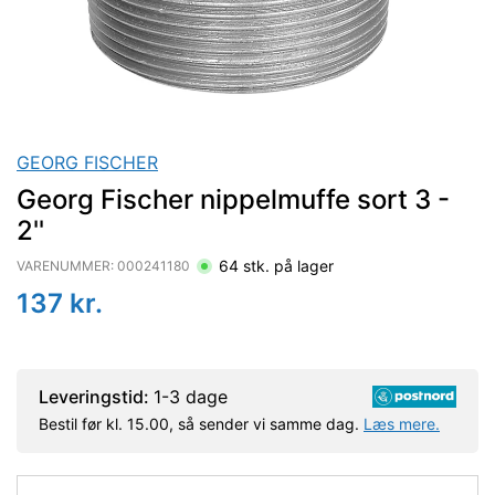
GEORG FISCHER
Georg Fischer nippelmuffe sort 3 -
2''
64
stk. på lager
VARENUMMER:
000241180
137
kr.
Leveringstid:
1-3 dage
Bestil før kl. 15.00, så sender vi samme dag.
Læs mere.