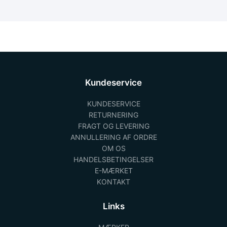
Kundeservice
KUNDESERVICE
RETURNERING
FRAGT OG LEVERING
ANNULLERING AF ORDRE
OM OS
HANDELSBETINGELSER
E-MÆRKET
KONTAKT
Links